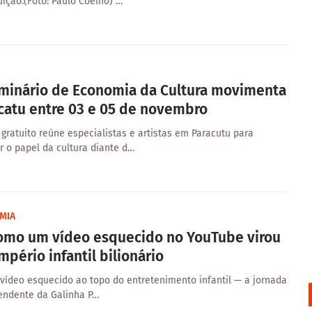
uição.(Foto: Paulo Coelho) …
eminário de Economia da Cultura movimenta
catu entre 03 e 05 de novembro
 gratuito reúne especialistas e artistas em Paracutu para
r o papel da cultura diante d…
MIA
omo um vídeo esquecido no YouTube virou
mpério infantil bilionário
vídeo esquecido ao topo do entretenimento infantil — a jornada
endente da Galinha P…