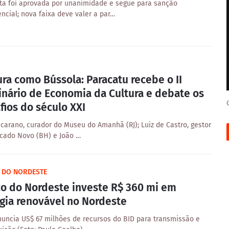
ta foi aprovada por unanimidade e segue para sanção
ncial; nova faixa deve valer a par…
ura como Bússola: Paracatu recebe o II
nário de Economia da Cultura e debate os
fios do século XXI
Scarano, curador do Museu do Amanhã (RJ); Luiz de Castro, gestor
cado Novo (BH) e João …
 DO NORDESTE
o do Nordeste investe R$ 360 mi em
gia renovável no Nordeste
uncia US$ 67 milhões de recursos do BID para transmissão e