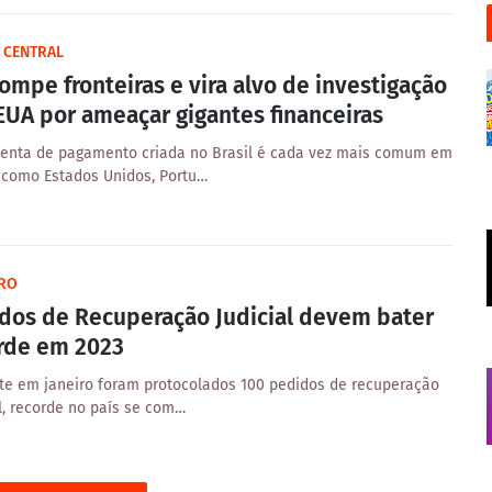
 CENTRAL
rompe fronteiras e vira alvo de investigação
EUA por ameaçar gigantes financeiras
enta de pagamento criada no Brasil é cada vez mais comum em
 como Estados Unidos, Portu…
IRO
dos de Recuperação Judicial devem bater
rde em 2023
e em janeiro foram protocolados 100 pedidos de recuperação
al, recorde no país se com…