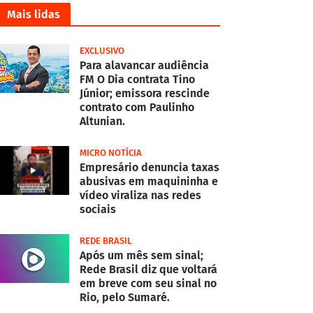
Mais lidas
EXCLUSIVO
Para alavancar audiência
FM O Dia contrata Tino
Júnior; emissora rescinde
contrato com Paulinho
Altunian.
MICRO NOTÍCIA
Empresário denuncia taxas
abusivas em maquininha e
vídeo viraliza nas redes
sociais
REDE BRASIL
Após um mês sem sinal;
Rede Brasil diz que voltará
em breve com seu sinal no
Rio, pelo Sumaré.