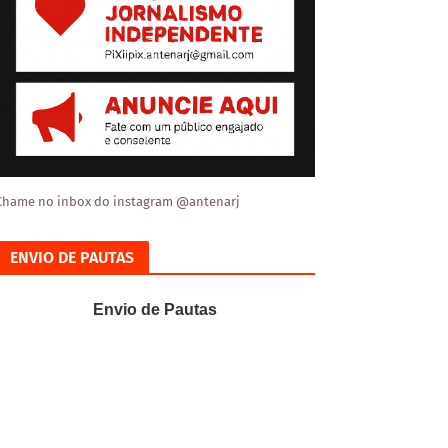
Chame no inbox do instagram @antenarj
ENVIO DE PAUTAS
Envio de Pautas