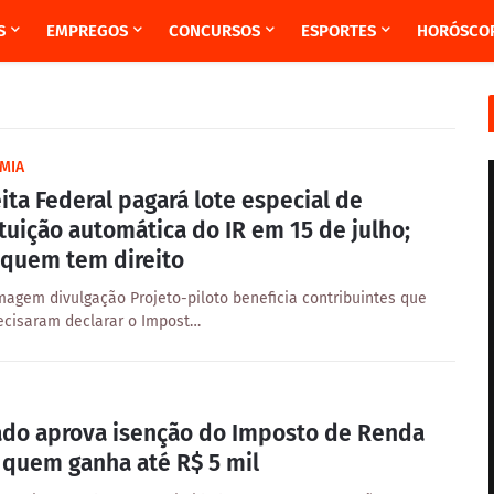
S
EMPREGOS
CONCURSOS
ESPORTES
HORÓSCO
MIA
ita Federal pagará lote especial de
ituição automática do IR em 15 de julho;
 quem tem direito
Imagem divulgação Projeto-piloto beneficia contribuintes que
ecisaram declarar o Impost…
do aprova isenção do Imposto de Renda
 quem ganha até R$ 5 mil