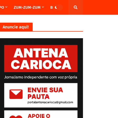
PO
ZUM-ZUM-ZUM
BRASIL
Anuncie aqui!