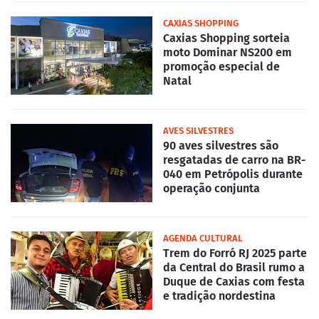
CAXIAS SHOPPING
Caxias Shopping sorteia
moto Dominar NS200 em
promoção especial de
Natal
AVES SILVESTRES
90 aves silvestres são
resgatadas de carro na BR-
040 em Petrópolis durante
operação conjunta
AGENDA CULTURAL
Trem do Forró RJ 2025 parte
da Central do Brasil rumo a
Duque de Caxias com festa
e tradição nordestina