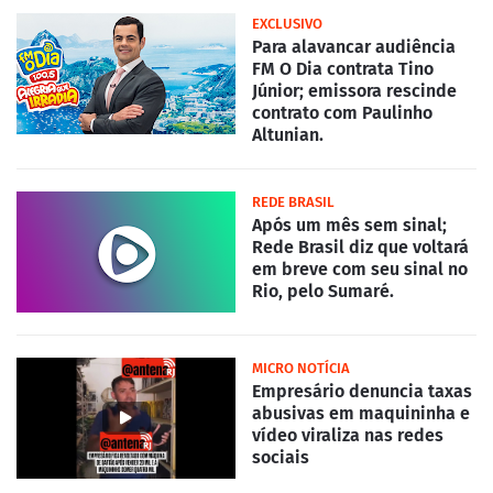
EXCLUSIVO
Para alavancar audiência
FM O Dia contrata Tino
Júnior; emissora rescinde
contrato com Paulinho
Altunian.
REDE BRASIL
Após um mês sem sinal;
Rede Brasil diz que voltará
em breve com seu sinal no
Rio, pelo Sumaré.
MICRO NOTÍCIA
Empresário denuncia taxas
abusivas em maquininha e
vídeo viraliza nas redes
sociais