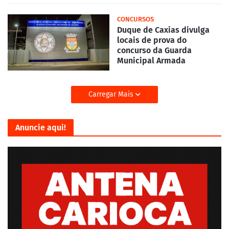
CONCURSOS
Duque de Caxias divulga
locais de prova do
concurso da Guarda
Municipal Armada
Carregar Mais
Anuncie aqui!