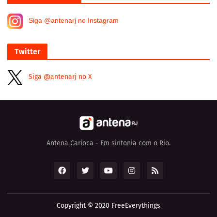
Siga @antenarj no Instagram
Twitter
Siga @antenarj no X
Antena Carioca - Em sintonia com o Rio.
Copyright © 2020
FreeEverythings