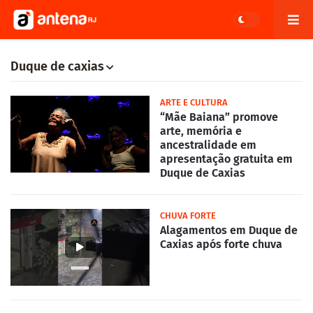
Duque de caxias
ARTE E CULTURA
“Mãe Baiana” promove
arte, memória e
ancestralidade em
apresentação gratuita em
Duque de Caxias
CHUVA FORTE
Alagamentos em Duque de
Caxias após forte chuva