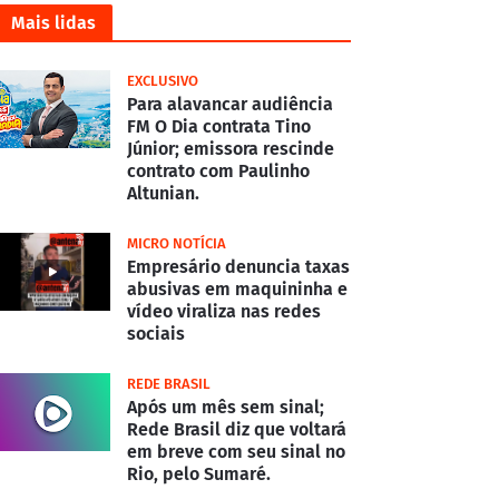
Mais lidas
EXCLUSIVO
Para alavancar audiência
FM O Dia contrata Tino
Júnior; emissora rescinde
contrato com Paulinho
Altunian.
MICRO NOTÍCIA
Empresário denuncia taxas
abusivas em maquininha e
vídeo viraliza nas redes
sociais
REDE BRASIL
Após um mês sem sinal;
Rede Brasil diz que voltará
em breve com seu sinal no
Rio, pelo Sumaré.