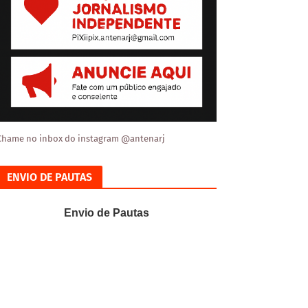
Chame no inbox do instagram @antenarj
ENVIO DE PAUTAS
Envio de Pautas