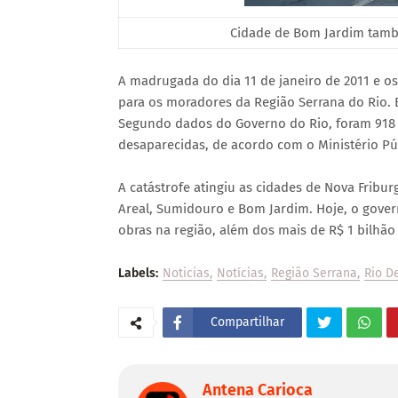
Cidade de Bom Jardim também
A madrugada do dia 11 de janeiro de 2011 e o
para os moradores da Região Serrana do Rio. E
Segundo dados do Governo do Rio, foram 918 
desaparecidas, de acordo com o Ministério Pú
A catástrofe atingiu as cidades de Nova Friburg
Areal, Sumidouro e Bom Jardim. Hoje, o gove
obras na região, além dos mais de R$ 1 bilhão
Labels:
Noticias
Notícias
Região Serrana
Rio D
Compartilhar
Antena Carioca