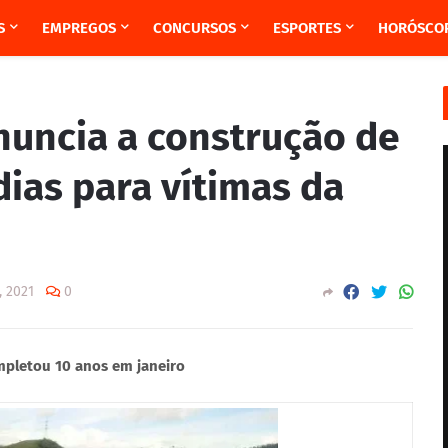
S
EMPREGOS
CONCURSOS
ESPORTES
HORÓSCO
nuncia a construção de
ias para vítimas da
, 2021
0
mpletou 10 anos em janeiro