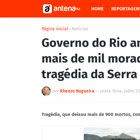
HOME
REPORTAGEN
Página inicial
Noticias
Governo do Rio a
mais de mil morad
tragédia da Serra
por
Rhenzo Nogueira
—
sexta-feira, julho 23
Tragédia, que deixou mais de 900 mortos, co