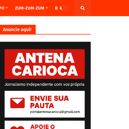
PO
ZUM-ZUM-ZUM
BRASIL
Anuncie aqui!