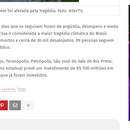
 foi afetada pela tragédia. Foto: InterTV.
s dias que se seguiram foram de angústia, desespero e medo
ssa é considerada a maior tragédia climática do Brasil.
mortos e cerca de 30 mil desalojados. 99 pessoas seguem
blico.
o, Teresópolis, Petrópolis, São José do Vale do Rio Preto,
rno estadual prevê um investimento de R$ 500 milhões em
 que já foram investidos.
e Janeiro
Topo