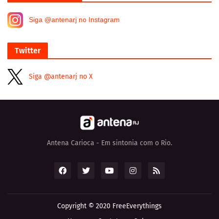
Siga @antenarj no Instagram
Twitter
Siga @antenarj no X
Antena Carioca - Em sintonia com o Rio.
Copyright © 2020
FreeEverythings