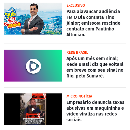
EXCLUSIVO
Para alavancar audiência
FM O Dia contrata Tino
Júnior; emissora rescinde
contrato com Paulinho
Altunian.
REDE BRASIL
Após um mês sem sinal;
Rede Brasil diz que voltará
em breve com seu sinal no
Rio, pelo Sumaré.
MICRO NOTÍCIA
Empresário denuncia taxas
abusivas em maquininha e
vídeo viraliza nas redes
sociais