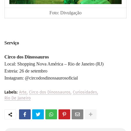
Foto: Divulgação
Serviço
Circo dos Dinossauros
Local: Shopping Nova América – Rio de Janeiro (RJ)
Estreia: 26 de setembro
Instagram: @circodosdinossaurosoficial
Labels:
Arte
Circo dos Dinossauros
Curiosidades
Rio De Janeiro