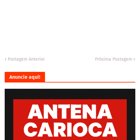
Postagem Anterior
Próxima Postagem
Anuncie aqui!