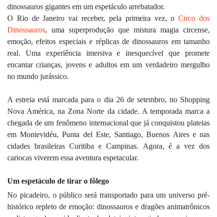
dinossauros gigantes em um espetáculo arrebatador.
O Rio de Janeiro vai receber, pela primeira vez, o
Circo dos
Dinossauros
, uma superprodução que mistura magia circense,
emoção, efeitos especiais e réplicas de dinossauros em tamanho
real. Uma experiência imersiva e inesquecível que promete
encantar crianças, jovens e adultos em um verdadeiro mergulho
no mundo jurássico.
A estreia está marcada para o dia 26 de setembro, no Shopping
Nova América, na Zona Norte da cidade. A temporada marca a
chegada de um fenômeno internacional que já conquistou plateias
em Montevidéu, Punta del Este, Santiago, Buenos Aires e nas
cidades brasileiras Curitiba e Campinas. Agora, é a vez dos
cariocas viverem essa aventura espetacular.
Um espetáculo de tirar o fôlego
No picadeiro, o público será transportado para um universo pré-
histórico repleto de emoção: dinossauros e dragões animatrônicos