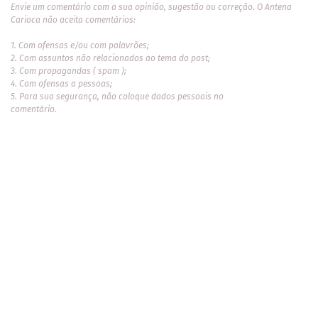
Envie um comentário com a sua opinião, sugestão ou correção. O Antena
Carioca não aceita comentários:
1. Com ofensas e/ou com palavrões;
2. Com assuntos não relacionados ao tema do post;
3. Com propagandas ( spam );
4. Com ofensas a pessoas;
5. Para sua segurança, não coloque dados pessoais no
comentário.