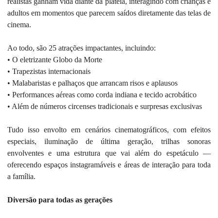
realistas ganham vida diante da plateia, interagindo com crianças e
adultos em momentos que parecem saídos diretamente das telas de
cinema.
Ao todo, são 25 atrações impactantes, incluindo:
• O eletrizante Globo da Morte
• Trapezistas internacionais
• Malabaristas e palhaços que arrancam risos e aplausos
• Performances aéreas como corda indiana e tecido acrobático
• Além de números circenses tradicionais e surpresas exclusivas
Tudo isso envolto em cenários cinematográficos, com efeitos
especiais, iluminação de última geração, trilhas sonoras
envolventes e uma estrutura que vai além do espetáculo —
oferecendo espaços instagramáveis e áreas de interação para toda
a família.
Diversão para todas as gerações