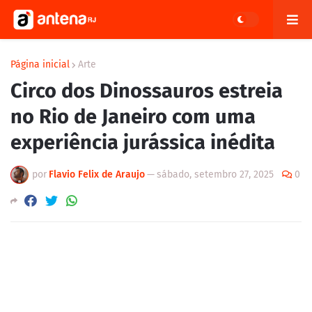
Página inicial
Arte
Circo dos Dinossauros estreia
no Rio de Janeiro com uma
experiência jurássica inédita
por
Flavio Felix de Araujo
—
sábado, setembro 27, 2025
0