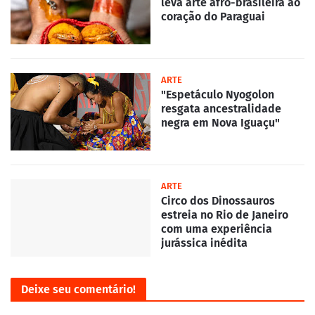
leva arte afro-brasileira ao
coração do Paraguai
ARTE
"Espetáculo Nyogolon
resgata ancestralidade
negra em Nova Iguaçu"
ARTE
Circo dos Dinossauros
estreia no Rio de Janeiro
com uma experiência
jurássica inédita
Deixe seu comentário!