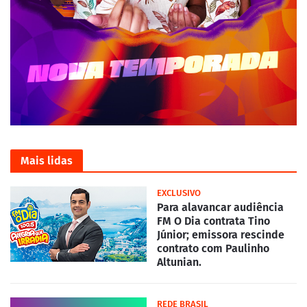
Mais lidas
EXCLUSIVO
Para alavancar audiência
FM O Dia contrata Tino
Júnior; emissora rescinde
contrato com Paulinho
Altunian.
REDE BRASIL