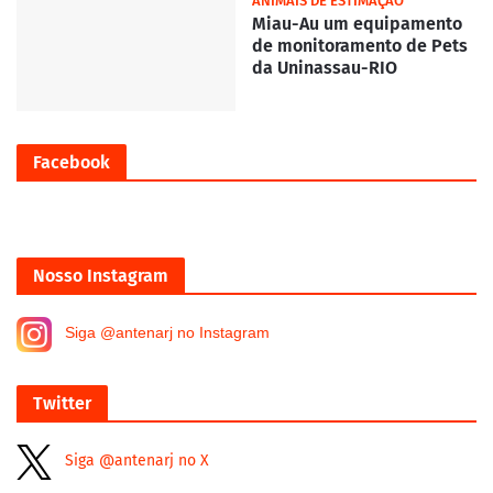
ANIMAIS DE ESTIMAÇÃO
Miau-Au um equipamento
de monitoramento de Pets
da Uninassau-RIO
Facebook
Nosso Instagram
Siga @antenarj no Instagram
Twitter
Siga @antenarj no X