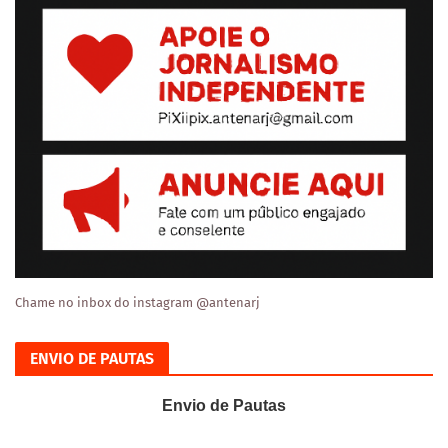
Chame no inbox do instagram @antenarj
ENVIO DE PAUTAS
Envio de Pautas