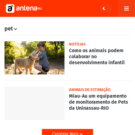
pet
NOTÍCIAS
Como os animais podem
colaborar no
desenvolvimento infantil
ANIMAIS DE ESTIMAÇÃO
Miau-Au um equipamento
de monitoramento de Pets
da Uninassau-RIO
Carregar Mais