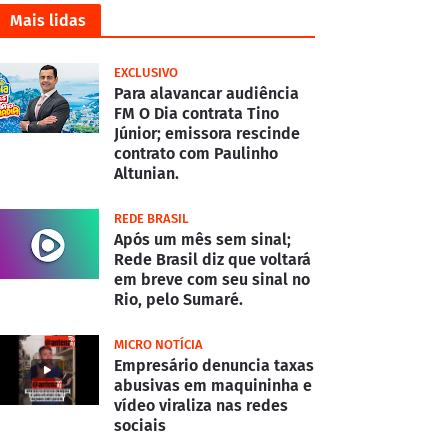
Mais lidas
EXCLUSIVO
Para alavancar audiência
FM O Dia contrata Tino
Júnior; emissora rescinde
contrato com Paulinho
Altunian.
REDE BRASIL
Após um mês sem sinal;
Rede Brasil diz que voltará
em breve com seu sinal no
Rio, pelo Sumaré.
MICRO NOTÍCIA
Empresário denuncia taxas
abusivas em maquininha e
vídeo viraliza nas redes
sociais