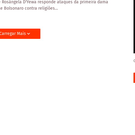
e Rosângela D'Yewa responde ataques da primeira dama
le Bolsonaro contra religiões…
Carregar Mais