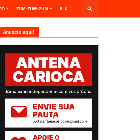
PO
ZUM-ZUM-ZUM
BRASIL
Anuncie aqui!