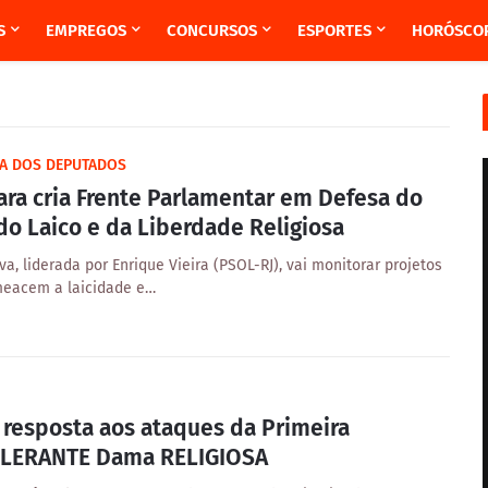
S
EMPREGOS
CONCURSOS
ESPORTES
HORÓSCO
A DOS DEPUTADOS
ra cria Frente Parlamentar em Defesa do
do Laico e da Liberdade Religiosa
iva, liderada por Enrique Vieira (PSOL-RJ), vai monitorar projetos
eacem a laicidade e…
resposta aos ataques da Primeira
LERANTE Dama RELIGIOSA