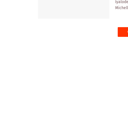
Iyalod
Michel