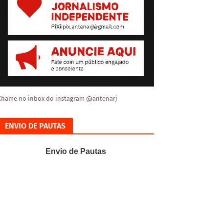
Chame no inbox do instagram @antenarj
ENVIO DE PAUTAS
Envio de Pautas