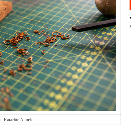
o: Katarine Almeida