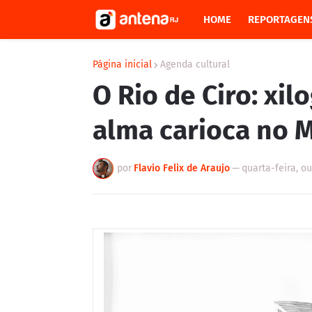
HOME
REPORTAGEN
Página inicial
Agenda cultural
O Rio de Ciro: xi
alma carioca no 
por
Flavio Felix de Araujo
—
quarta-feira, ou