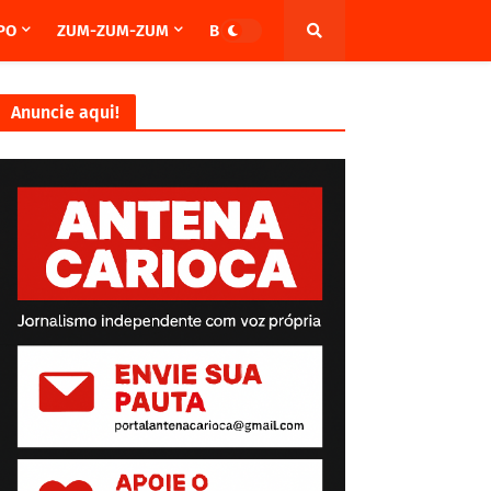
PO
ZUM-ZUM-ZUM
BRASIL
Anuncie aqui!