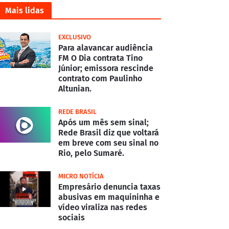
Mais lidas
EXCLUSIVO
Para alavancar audiência
FM O Dia contrata Tino
Júnior; emissora rescinde
contrato com Paulinho
Altunian.
REDE BRASIL
Após um mês sem sinal;
Rede Brasil diz que voltará
em breve com seu sinal no
Rio, pelo Sumaré.
MICRO NOTÍCIA
Empresário denuncia taxas
abusivas em maquininha e
vídeo viraliza nas redes
sociais