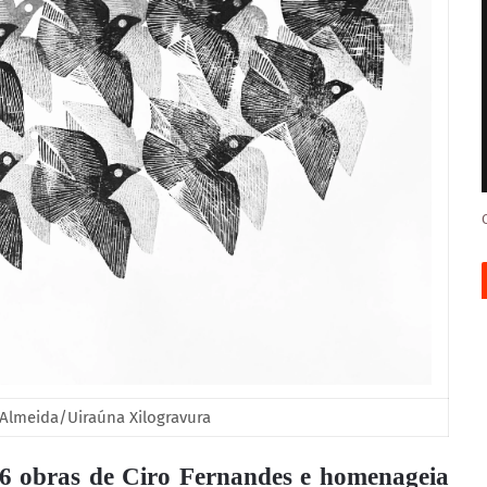
 Almeida/Uiraúna Xilogravura
76 obras de Ciro Fernandes e homenageia