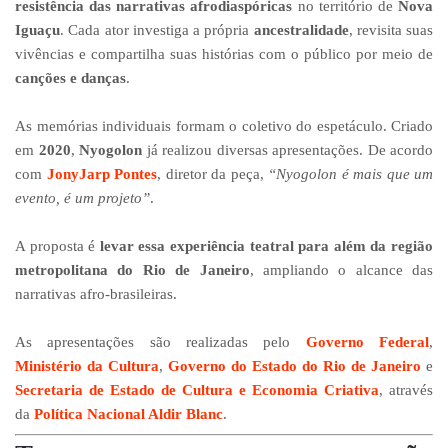
resistência das narrativas afrodiaspóricas
no território de
Nova
Iguaçu
. Cada ator investiga a própria
ancestralidade
, revisita suas
vivências e compartilha suas histórias com o público por meio de
canções e danças
.
As memórias individuais formam o coletivo do espetáculo. Criado
em
2020
,
Nyogolon
já realizou diversas apresentações. De acordo
com
JonyJarp Pontes
, diretor da peça,
“Nyogolon é mais que um
evento, é um projeto”
.
A proposta é
levar essa experiência teatral para além da região
metropolitana do Rio de Janeiro
, ampliando o alcance das
narrativas afro-brasileiras.
As apresentações são realizadas pelo
Governo Federal
,
Ministério da Cultura
,
Governo do Estado do Rio de Janeiro
e
Secretaria de Estado de Cultura e Economia Criativa
, através
da
Política Nacional Aldir Blanc
.