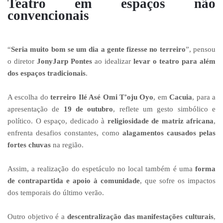
Teatro em espaços não
convencionais
“
Seria muito bom se um dia a gente fizesse no terreiro
”, pensou
o diretor
JonyJarp Pontes
ao idealizar
levar o teatro para além
dos espaços tradicionais
.
A escolha do
terreiro Ilé Asé Omi T’oju Oyo
, em
Cacuia
, para a
apresentação de
19 de outubro
, reflete um gesto simbólico e
político. O espaço, dedicado à
religiosidade de matriz africana
,
enfrenta desafios constantes, como
alagamentos causados pelas
fortes chuvas
na região.
Assim, a realização do espetáculo no local também é uma
forma
de contrapartida e apoio à comunidade
, que sofre os impactos
dos temporais do último verão.
Outro objetivo é a
descentralização das manifestações culturais
,