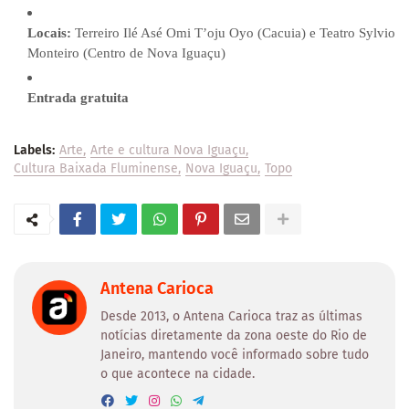
Locais:
Terreiro Ilé Asé Omi T’oju Oyo (Cacuia) e Teatro Sylvio
Monteiro (Centro de Nova Iguaçu)
Entrada gratuita
Labels:
Arte
Arte e cultura Nova Iguaçu
Cultura Baixada Fluminense
Nova Iguaçu
Topo
Antena Carioca
Desde 2013, o Antena Carioca traz as últimas
notícias diretamente da zona oeste do Rio de
Janeiro, mantendo você informado sobre tudo
o que acontece na cidade.