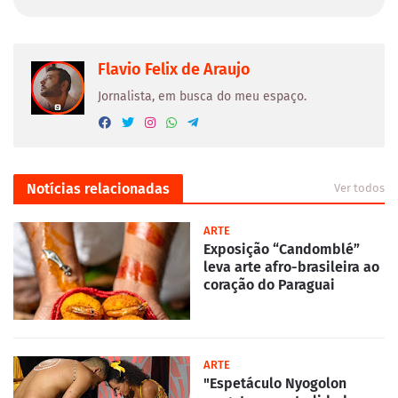
Flavio Felix de Araujo
Jornalista, em busca do meu espaço.
Notícias relacionadas
Ver todos
ARTE
Exposição “Candomblé”
leva arte afro-brasileira ao
coração do Paraguai
ARTE
"Espetáculo Nyogolon