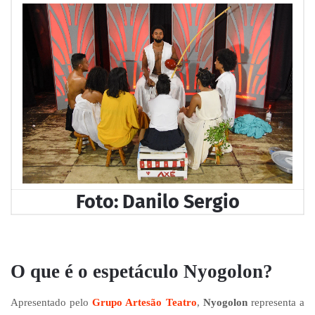
Foto: Danilo Sergio
O que é o espetáculo Nyogolon?
Apresentado pelo
Grupo Artesão Teatro
,
Nyogolon
representa a