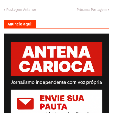
Postagem Anterior
Próxima Postagem
Anuncie aqui!