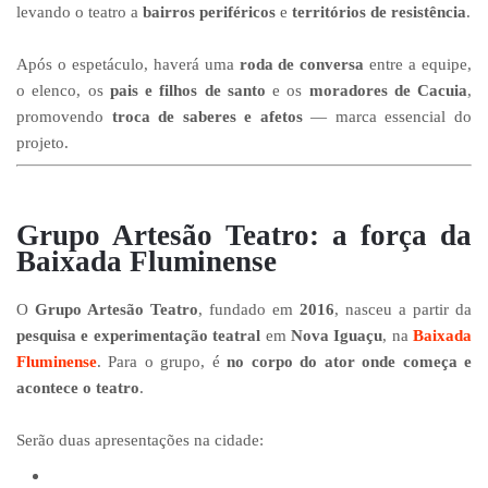
levando o teatro a
bairros periféricos
e
territórios de resistência
.
Após o espetáculo, haverá uma
roda de conversa
entre a equipe,
o elenco, os
pais e filhos de santo
e os
moradores de Cacuia
,
promovendo
troca de saberes e afetos
— marca essencial do
projeto.
Grupo Artesão Teatro: a força da
Baixada Fluminense
O
Grupo Artesão Teatro
, fundado em
2016
, nasceu a partir da
pesquisa e experimentação teatral
em
Nova Iguaçu
, na
Baixada
Fluminense
. Para o grupo, é
no corpo do ator onde começa e
acontece o teatro
.
Serão duas apresentações na cidade: