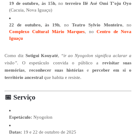
19 de outubro, às 15h
, no
terreiro Ilê Asé Omi T’oju Oyo
(Cacuia, Nova Iguaçu)
22 de outubro, às 19h
, no
Teatro Sylvio Monteiro
, no
Complexo Cultural Mário Marques
, no
Centro de Nova
Iguaçu
Como diz
Sotigui Kouyaté
,
“ir ao Nyogolon significa aclarar a
visão”
. O espetáculo convida o público a
revisitar suas
memórias
,
reconhecer suas histórias
e
perceber em si o
território ancestral
que habita e resiste.
📅
Serviço
Espetáculo:
Nyogolon
Datas:
19 e 22 de outubro de 2025