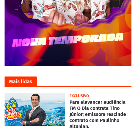
Mais lidas
EXCLUSIVO
Para alavancar audiência
FM O Dia contrata Tino
Júnior; emissora rescinde
contrato com Paulinho
Altunian.