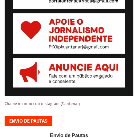
Chame no inbox do instagram @antenarj
ENVIO DE PAUTAS
Envio de Pautas