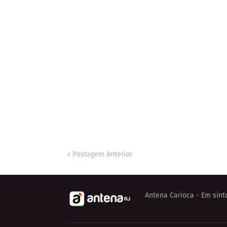
Postagem Anterior
Antena Carioca - Em sint