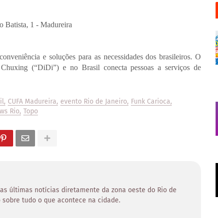
 Batista, 1 - Madureira
onveniência e soluções para as necessidades dos brasileiros. O
 Chuxing (“DiDi”) e no Brasil conecta pessoas a serviços de
il
CUFA Madureira
evento Rio de Janeiro
Funk Carioca
ws Rio
Topo
 as últimas notícias diretamente da zona oeste do Rio de
 sobre tudo o que acontece na cidade.