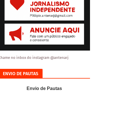
Chame no inbox do instagram @antenarj
ENVIO DE PAUTAS
Envio de Pautas