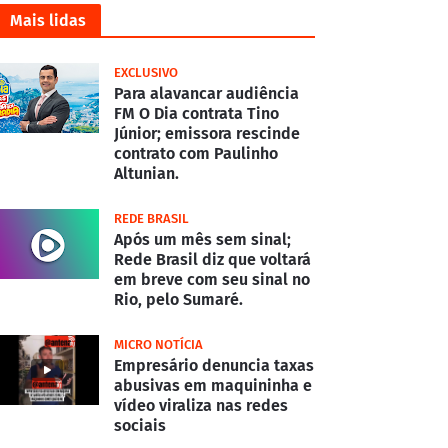
Mais lidas
EXCLUSIVO
Para alavancar audiência
FM O Dia contrata Tino
Júnior; emissora rescinde
contrato com Paulinho
Altunian.
REDE BRASIL
Após um mês sem sinal;
Rede Brasil diz que voltará
em breve com seu sinal no
Rio, pelo Sumaré.
MICRO NOTÍCIA
Empresário denuncia taxas
abusivas em maquininha e
vídeo viraliza nas redes
sociais