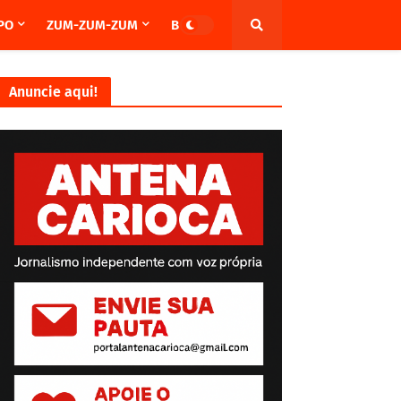
PO
ZUM-ZUM-ZUM
BRASIL
Anuncie aqui!