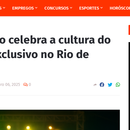
S
EMPREGOS
CONCURSOS
ESPORTES
HORÓSCO
o celebra a cultura do
clusivo no Rio de
ro 06, 2025
0