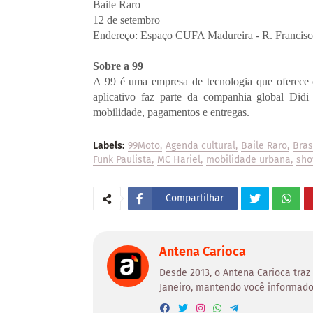
Baile Raro
12 de setembro
Endereço: Espaço CUFA Madureira - R. Francisco
Sobre a 99
A 99 é uma empresa de tecnologia que oferece c
aplicativo faz parte da companhia global Didi
mobilidade, pagamentos e entregas.
Labels:
99Moto
Agenda cultural
Baile Raro
Bras
Funk Paulista
MC Hariel
mobilidade urbana
sho
Compartilhar
Antena Carioca
Desde 2013, o Antena Carioca traz
Janeiro, mantendo você informado