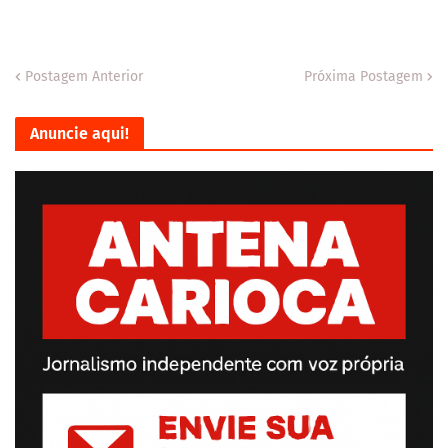
Postagem Anterior
Próxima Postagem
Anuncie aqui!