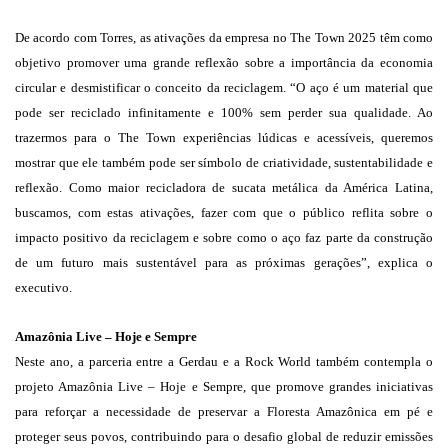
De acordo com Torres, as ativações da empresa no The Town 2025 têm como
objetivo promover uma grande reflexão sobre a importância da economia
circular e desmistificar o conceito da reciclagem. “O aço é um material que
pode ser reciclado infinitamente e 100% sem perder sua qualidade. Ao
trazermos para o The Town experiências lúdicas e acessíveis, queremos
mostrar que ele também pode ser símbolo de criatividade, sustentabilidade e
reflexão. Como maior recicladora de sucata metálica da América Latina,
buscamos, com estas ativações, fazer com que o público reflita sobre o
impacto positivo da reciclagem e sobre como o aço faz parte da construção
de um futuro mais sustentável para as próximas gerações”, explica o
executivo.
Amazônia Live – Hoje e Sempre
Neste ano, a parceria entre a Gerdau e a Rock World também contempla o
projeto Amazônia Live – Hoje e Sempre, que promove grandes iniciativas
para reforçar a necessidade de preservar a Floresta Amazônica em pé e
proteger seus povos, contribuindo para o desafio global de reduzir emissões