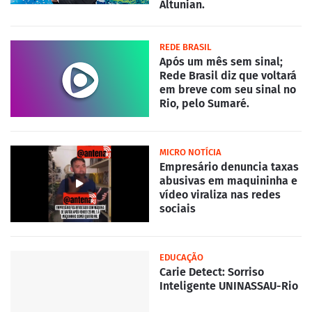
Altunian.
REDE BRASIL
Após um mês sem sinal;
Rede Brasil diz que voltará
em breve com seu sinal no
Rio, pelo Sumaré.
MICRO NOTÍCIA
Empresário denuncia taxas
abusivas em maquininha e
vídeo viraliza nas redes
sociais
EDUCAÇÃO
Carie Detect: Sorriso
Inteligente UNINASSAU-Rio