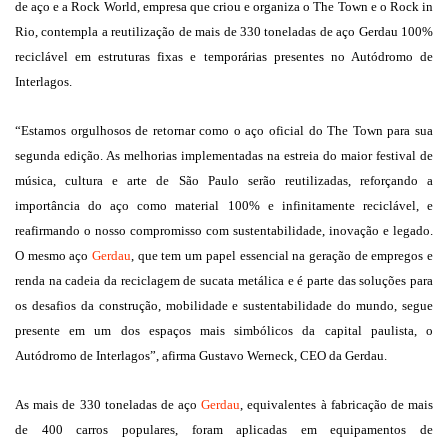
de aço e a Rock World, empresa que criou e organiza o The Town e o Rock in
Rio, contempla a reutilização de mais de 330 toneladas de aço Gerdau 100%
reciclável em estruturas fixas e temporárias presentes no Autódromo de
Interlagos.
“Estamos orgulhosos de retornar como o aço oficial do The Town para sua
segunda edição. As melhorias implementadas na estreia do maior festival de
música, cultura e arte de São Paulo serão reutilizadas, reforçando a
importância do aço como material 100% e infinitamente reciclável, e
reafirmando o nosso compromisso com sustentabilidade, inovação e legado.
O mesmo aço
Gerdau
, que tem um papel essencial na geração de empregos e
renda na cadeia da reciclagem de sucata metálica e é parte das soluções para
os desafios da construção, mobilidade e sustentabilidade do mundo, segue
presente em um dos espaços mais simbólicos da capital paulista, o
Autódromo de Interlagos”, afirma Gustavo Werneck, CEO da Gerdau.
As mais de 330 toneladas de aço
Gerdau
, equivalentes à fabricação de mais
de 400 carros populares, foram aplicadas em equipamentos de