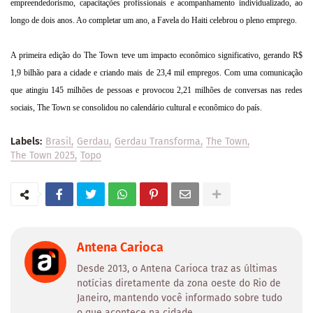
empreendedorismo, capacitações profissionais e acompanhamento individualizado, ao
longo de dois anos. Ao completar um ano, a Favela do Haiti celebrou o pleno emprego.
A primeira edição do The Town teve um impacto econômico significativo, gerando R$
1,9 bilhão para a cidade e criando mais de 23,4 mil empregos. Com uma comunicação
que atingiu 145 milhões de pessoas e provocou 2,21 milhões de conversas nas redes
sociais, The Town se consolidou no calendário cultural e econômico do país.
Labels:
Brasil
Gerdau
Gerdau Transforma
The Town
The Town 2025
Topo
Antena Carioca
Desde 2013, o Antena Carioca traz as últimas
notícias diretamente da zona oeste do Rio de
Janeiro, mantendo você informado sobre tudo
o que acontece na cidade.