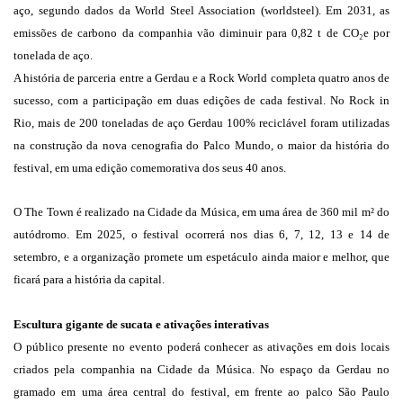
aço, segundo dados da World Steel Association (worldsteel). Em 2031, as
emissões de carbono da companhia vão diminuir para 0,82 t de CO₂e por
tonelada de aço.
A história de parceria entre a Gerdau e a Rock World completa quatro anos de
sucesso, com a participação em duas edições de cada festival. No Rock in
Rio, mais de 200 toneladas de aço Gerdau 100% reciclável foram utilizadas
na construção da nova cenografia do Palco Mundo, o maior da história do
festival, em uma edição comemorativa dos seus 40 anos.
O The Town é realizado na Cidade da Música, em uma área de 360 mil m² do
autódromo. Em 2025, o festival ocorrerá nos dias 6, 7, 12, 13 e 14 de
setembro, e a organização promete um espetáculo ainda maior e melhor, que
ficará para a história da capital.
Escultura gigante de sucata e ativações interativas
O público presente no evento poderá conhecer as ativações em dois locais
criados pela companhia na Cidade da Música. No espaço da Gerdau no
gramado em uma área central do festival, em frente ao palco São Paulo