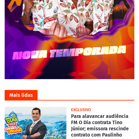
Mais lidas
EXCLUSIVO
Para alavancar audiência
FM O Dia contrata Tino
Júnior; emissora rescinde
contrato com Paulinho