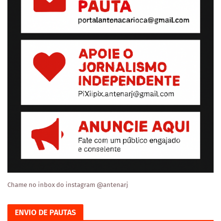
Chame no inbox do instagram @antenarj
ENVIO DE PAUTAS