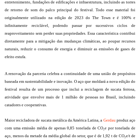
entretenimento, fundações de edificações e infraestrutura, incluindo as torres
de retorno de som do palco principal do festival. Todo esse material foi
originalmente utilizado na edição de 2023 do The Town e é 100% e
infinitamente reciclável, podendo passar por sucessivos ciclos de
reaproveitamento sem perder suas propriedades. Essa característica contribui
diretamente para a mitigação das mudanças climáticas, ao poupar recursos
naturais, reduzir o consumo de energia e diminuir as emissões de gases de
efeito estufa.
A renovação da parceria celebra a continuidade de uma união de propósitos
baseada em sustentabilidade e inovação. O aço que moldará a nova edição do
festival resulta de um processo que inclui a reciclagem de sucata ferrosa,
atividade que envolve mais de 1 milhão de pessoas no Brasil, incluindo
catadores e cooperativas.
Maior recicladora de sucata metálica da América Latina, a
Gerdau
produz aço
com uma emissão média de apenas 0,85 tonelada de CO₂e por tonelada de
aço, menos da metade da média global do setor, que é de 1,92 t de CO₂e/t de