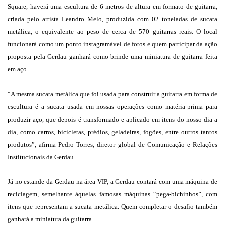
Square, haverá uma escultura de 6 metros de altura em formato de guitarra,
criada pelo artista Leandro Melo, produzida com 02 toneladas de sucata
metálica, o equivalente ao peso de cerca de 570 guitarras reais. O local
funcionará como um ponto instagramável de fotos e quem participar da ação
proposta pela Gerdau ganhará como brinde uma miniatura de guitarra feita
em aço.
“A mesma sucata metálica que foi usada para construir a guitarra em forma de
escultura é a sucata usada em nossas operações como matéria-prima para
produzir aço, que depois é transformado e aplicado em itens do nosso dia a
dia, como carros, bicicletas, prédios, geladeiras, fogões, entre outros tantos
produtos”, afirma Pedro Torres, diretor global de Comunicação e Relações
Institucionais da Gerdau.
Já no estande da Gerdau na área VIP, a Gerdau contará com uma máquina de
reciclagem, semelhante àquelas famosas máquinas “pega-bichinhos”, com
itens que representam a sucata metálica. Quem completar o desafio também
ganhará a miniatura da guitarra.