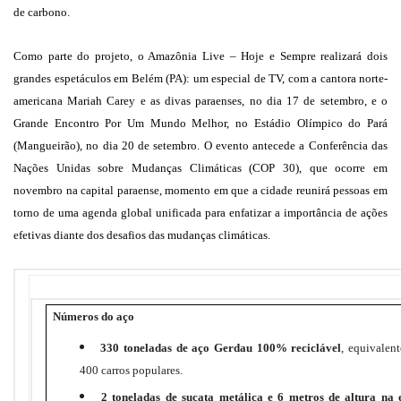
de carbono.
Como parte do projeto, o Amazônia Live – Hoje e Sempre realizará dois
grandes espetáculos em Belém (PA): um especial de TV, com a cantora norte-
americana Mariah Carey e as divas paraenses, no dia 17 de setembro, e o
Grande Encontro Por Um Mundo Melhor, no Estádio Olímpico do Pará
(Mangueirão), no dia 20 de setembro. O evento antecede a Conferência das
Nações Unidas sobre Mudanças Climáticas (COP 30), que ocorre em
novembro na capital paraense, momento em que a cidade reunirá pessoas em
torno de uma agenda global unificada para enfatizar a importância de ações
efetivas diante dos desafios das mudanças climáticas.
Números do aço
330 toneladas de aço Gerdau 100% reciclável
, equivalen
400 carros populares.
2 toneladas de sucata metálica e 6 metros de altura na