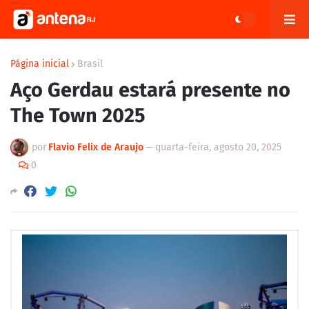
Página inicial
Brasil
Aço Gerdau estará presente no
The Town 2025
por
Flavio Felix de Araujo
—
quarta-feira, agosto 20, 2025
0