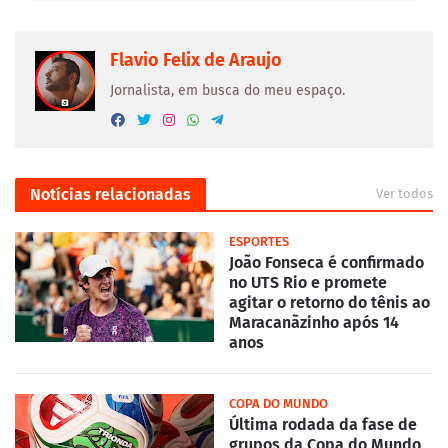
Flavio Felix de Araujo
Jornalista, em busca do meu espaço.
Notícias relacionadas
Ver todos
ESPORTES
João Fonseca é confirmado
no UTS Rio e promete
agitar o retorno do tênis ao
Maracanãzinho após 14
anos
COPA DO MUNDO
Última rodada da fase de
grupos da Copa do Mundo