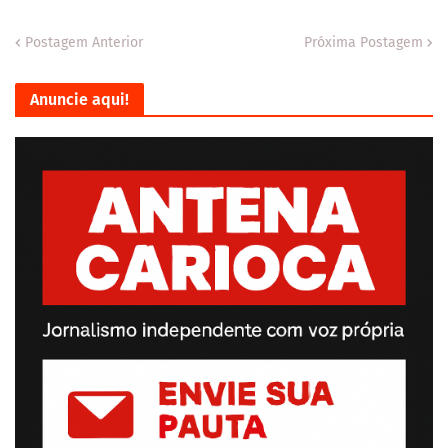
Postagem Anterior
Próxima Postagem
Anuncie aqui!