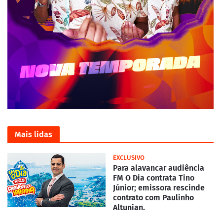
Mais lidas
EXCLUSIVO
Para alavancar audiência
FM O Dia contrata Tino
Júnior; emissora rescinde
contrato com Paulinho
Altunian.