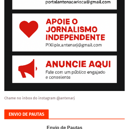
Chame no inbox do instagram @antenarj
ENVIO DE PAUTAS
Envio de Pautas