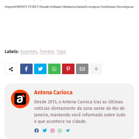
#esporte#MPDFT #TJDFT #fraude #tribunal #denúnciacriminal#corrupcao #estelionato #investigacao
Labels:
Esportes
futebol
Topo
Antena Carioca
Desde 2013, o Antena Carioca traz as últimas
notícias diretamente da zona oeste do Rio de
Janeiro, mantendo você informado sobre tudo
o que acontece na cidade.