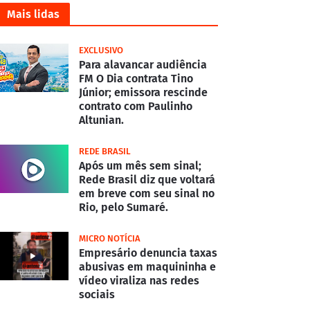
Mais lidas
EXCLUSIVO
Para alavancar audiência
FM O Dia contrata Tino
Júnior; emissora rescinde
contrato com Paulinho
Altunian.
REDE BRASIL
Após um mês sem sinal;
Rede Brasil diz que voltará
em breve com seu sinal no
Rio, pelo Sumaré.
MICRO NOTÍCIA
Empresário denuncia taxas
abusivas em maquininha e
vídeo viraliza nas redes
sociais