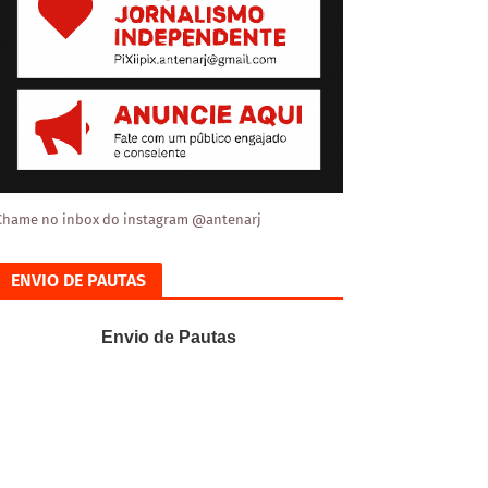
Chame no inbox do instagram @antenarj
ENVIO DE PAUTAS
Envio de Pautas