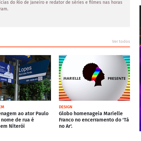
ícias do Rio de Janeiro e redator de séries e filmes nas horas
ram.
Ver todos
EM
DESIGN
nagem ao ator Paulo
Globo homenageia Marielle
 nome de rua é
Franco no encerramento do 'Tá
em Niterói
no Ar'.