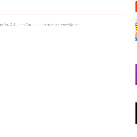
eção. O Antena Carioca não aceita comentários: