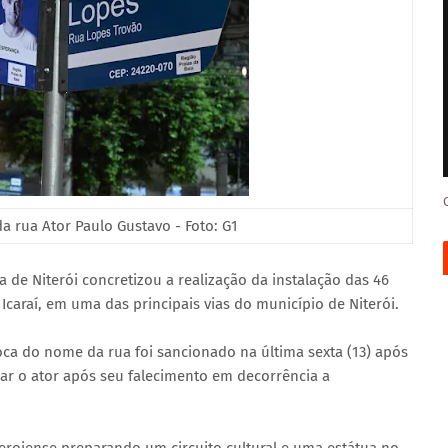
da rua Ator Paulo Gustavo - Foto: G1
ra de Niterói concretizou a realização da instalação das 46
Icaraí, em uma das principais vias do município de Niterói.
oca do nome da rua foi sancionado na última sexta (13) após
ar o ator após seu falecimento em decorrência a