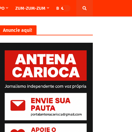
PO
ZUM-ZUM-ZUM
BRASIL
Anuncie aqui!