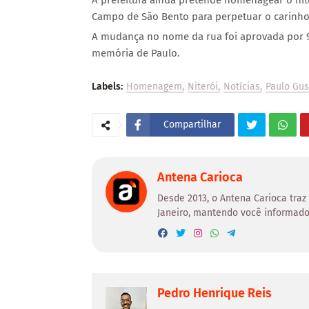
A prefeitura ainda pretende homenagear o nit
Campo de São Bento para perpetuar o carinho 
A mudança no nome da rua foi aprovada por 9
memória de Paulo.
Labels:
Homenagem
Niterói
Notícias
Paulo Gus
Compartilhar
Antena Carioca
Desde 2013, o Antena Carioca traz
Janeiro, mantendo você informado
Pedro Henrique Reis