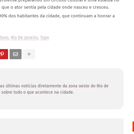
eroiense preparando um circuito cultural e uma estátua no
que o ator sentia pela cidade onde nasceu e cresceu.
0% dos habitantes da cidade, que continuam a honrar a
tavo
Rio De Janeiro
Topo
 as últimas notícias diretamente da zona oeste do Rio de
 sobre tudo o que acontece na cidade.