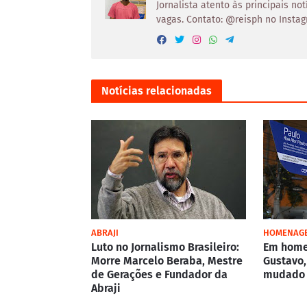
Jornalista atento às principais not
vagas. Contato: @reisph no Instag
Notícias relacionadas
ABRAJI
HOMENAG
Luto no Jornalismo Brasileiro:
Em home
Morre Marcelo Beraba, Mestre
Gustavo,
de Gerações e Fundador da
mudado 
Abraji