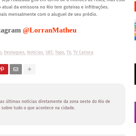
o atual da emissora no Rio tem goteiras e infiltrações.
reais mensalmente com o aluguel de seu prédio.
stagram
@LorranMatheu
o
Destaques
Notícias
SBT
Topo
TV
TV Carioca
 as últimas notícias diretamente da zona oeste do Rio de
 sobre tudo o que acontece na cidade.