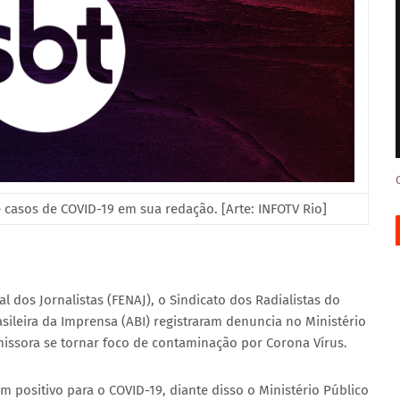
casos de COVID-19 em sua redação. [Arte: INFOTV Rio]
l dos Jornalistas (FENAJ), o Sindicato dos Radialistas do
sileira da Imprensa (ABI) registraram denuncia no Ministério
missora se tornar foco de contaminação por Corona Vírus.
am positivo para o COVID-19, diante disso o Ministério Público