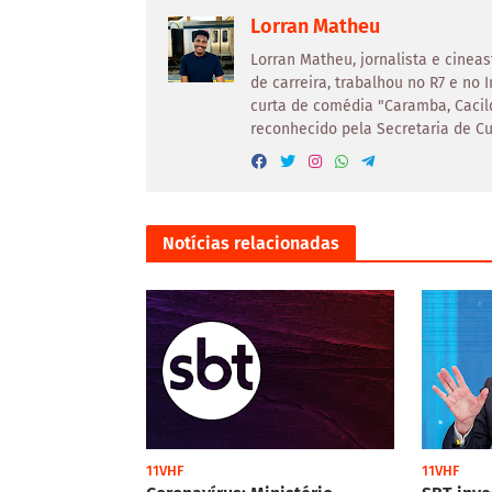
Lorran Matheu
Lorran Matheu, jornalista e cine
de carreira, trabalhou no R7 e no 
curta de comédia "Caramba, Cacild
reconhecido pela Secretaria de Cul
Notícias relacionadas
11VHF
11VHF