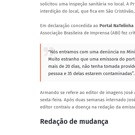
solicitou uma inspeção sanitária no local. A 
interdição do local, que fica em São Cristóvão
Em declaração concedida ao
Portal NaTelinha
Associação Brasileira de Imprensa (ABI) fez crí
"Nós entramos com uma denúncia no Minist
Muito estranho que uma emissora do port
mais de 20 dias, não tenha tomada provi
pessoa e 35 delas estarem contaminadas”.
Armando se refere ao editor de imagens José 
sexta-feira. Após duas semanas internado José
editor contraiu a doença na redação da emiss
Redação de mudança