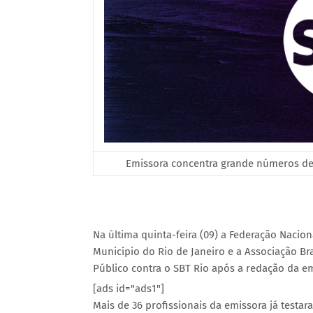
Emissora concentra grande números de 
Na última quinta-feira (09) a Federação Naciona
Município do Rio de Janeiro e a Associação Bra
Público contra o SBT Rio após a redação da e
[ads id="ads1"]
Mais de 36 profissionais da emissora já testar