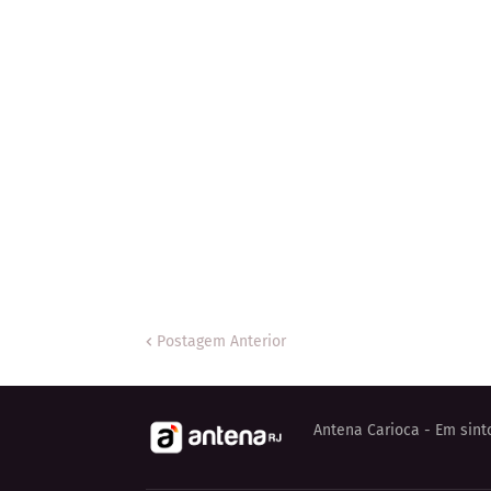
Postagem Anterior
Antena Carioca - Em sint