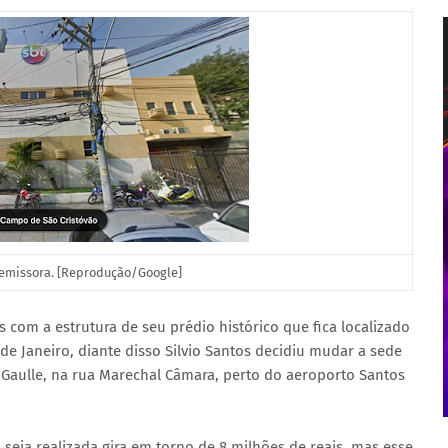
 emissora. [Reprodução/Google]
com a estrutura de seu prédio histórico que fica localizado
de Janeiro, diante disso Silvio Santos decidiu mudar a sede
e Gaulle, na rua Marechal Câmara, perto do aeroporto Santos
seja realizada gira em torno de 8 milhões de reais, mas esse