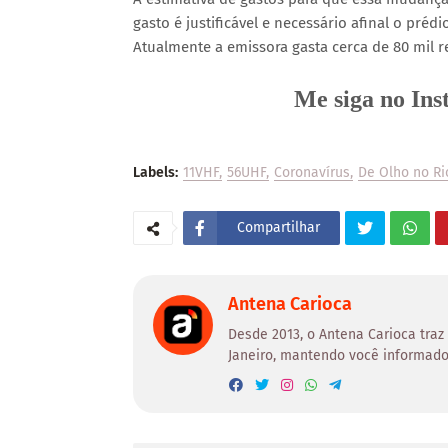
gasto é justificável e necessário afinal o prédi
Atualmente a emissora gasta cerca de 80 mil 
Me siga no In
Labels:
11VHF
56UHF
Coronavírus
De Olho no Ri
Compartilhar
Antena Carioca
Desde 2013, o Antena Carioca traz
Janeiro, mantendo você informado