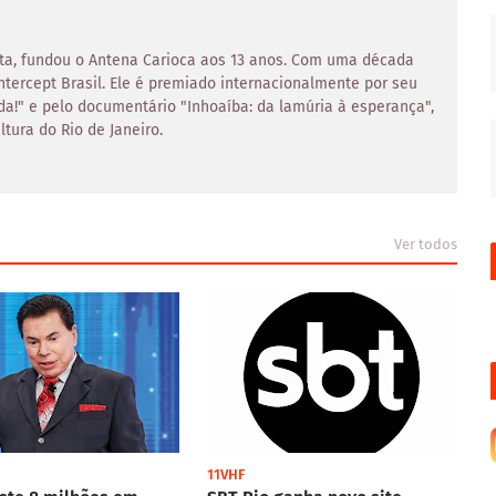
asta, fundou o Antena Carioca aos 13 anos. Com uma década
Intercept Brasil. Ele é premiado internacionalmente por seu
a!" e pelo documentário "Inhoaíba: da lamúria à esperança",
tura do Rio de Janeiro.
Ver todos
11VHF