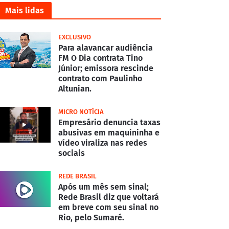
Mais lidas
EXCLUSIVO
Para alavancar audiência
FM O Dia contrata Tino
Júnior; emissora rescinde
contrato com Paulinho
Altunian.
MICRO NOTÍCIA
Empresário denuncia taxas
abusivas em maquininha e
vídeo viraliza nas redes
sociais
REDE BRASIL
Após um mês sem sinal;
Rede Brasil diz que voltará
em breve com seu sinal no
Rio, pelo Sumaré.