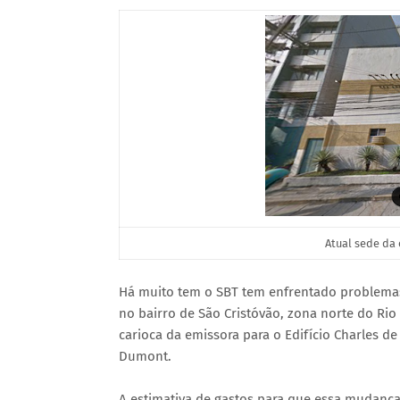
Atual sede da
Há muito tem o SBT tem enfrentado problemas 
no bairro de São Cristóvão, zona norte do Rio 
carioca da emissora para o Edifício Charles d
Dumont.
A estimativa de gastos para que essa mudança 