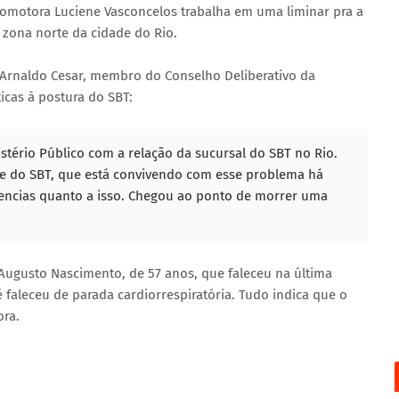
Promotora Luciene Vasconcelos trabalha em uma liminar pra a
, zona norte da cidade do Rio.
Arnaldo Cesar, membro do Conselho Deliberativo da
ticas à postura do SBT:
ério Público com a relação da sucursal do SBT no Rio.
e do SBT, que está convivendo com esse problema há
dencias quanto a isso. Chegou ao ponto de morrer uma
Augusto Nascimento, de 57 anos, que faleceu na última
 faleceu de parada cardiorrespiratória. Tudo indica que o
ora.