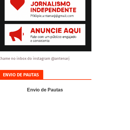
Chame no inbox do instagram @antenarj
ENVIO DE PAUTAS
Envio de Pautas