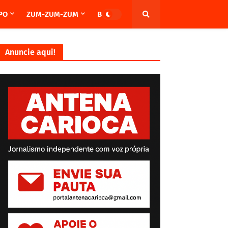
PO
ZUM-ZUM-ZUM
BRASIL
Anuncie aqui!