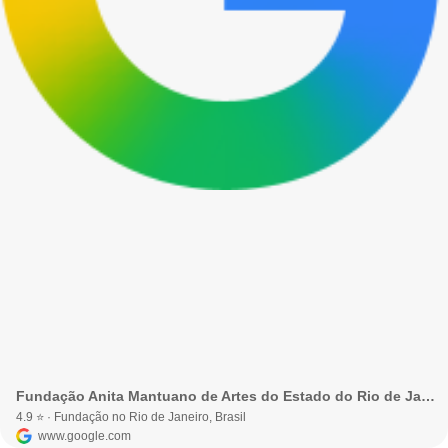
Fundação Anita Mantuano de Artes do Estado do Rio de Janeiro · Rio de Janeiro - RJ, Brasil
4.9 ⭐ · Fundação no Rio de Janeiro, Brasil
www.google.com