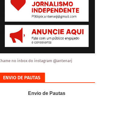
Chame no inbox do instagram @antenarj
ENVIO DE PAUTAS
Envio de Pautas