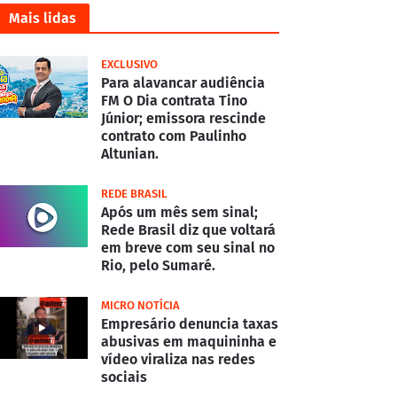
Mais lidas
EXCLUSIVO
Para alavancar audiência
FM O Dia contrata Tino
Júnior; emissora rescinde
contrato com Paulinho
Altunian.
REDE BRASIL
Após um mês sem sinal;
Rede Brasil diz que voltará
em breve com seu sinal no
Rio, pelo Sumaré.
MICRO NOTÍCIA
Empresário denuncia taxas
abusivas em maquininha e
vídeo viraliza nas redes
sociais