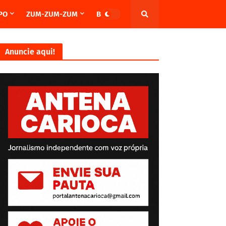
PO
ZUM-ZUM-ZUM
BRASIL
Anuncie aqui!