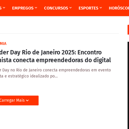
S
EMPREGOS
CONCURSOS
ESPORTES
HORÓSCO
MIA
er Day Rio de Janeiro 2025: Encontro
mista conecta empreendedoras do digital
 Day no Rio de Janeiro conecta empreendedoras em evento
sta e estratégico idealizado po…
Carregar Mais