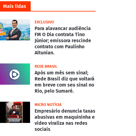
Mais lidas
EXCLUSIVO
Para alavancar audiência
FM O Dia contrata Tino
Júnior; emissora rescinde
contrato com Paulinho
Altunian.
REDE BRASIL
Após um mês sem sinal;
Rede Brasil diz que voltará
em breve com seu sinal no
Rio, pelo Sumaré.
MICRO NOTÍCIA
Empresário denuncia taxas
abusivas em maquininha e
vídeo viraliza nas redes
sociais