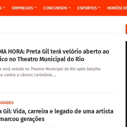
S
EMPREGOS
CONCURSOS
ESPORTES
HORÓSCO
MA HORA: Preta Gil terá velório aberto ao
ico no Theatro Municipal do Rio
a será velada no Theatro Municipal do Rio após batalha
sa contra o câncer; cerimônia …
SIDADES
a Gil: Vida, carreira e legado de uma artista
marcou gerações