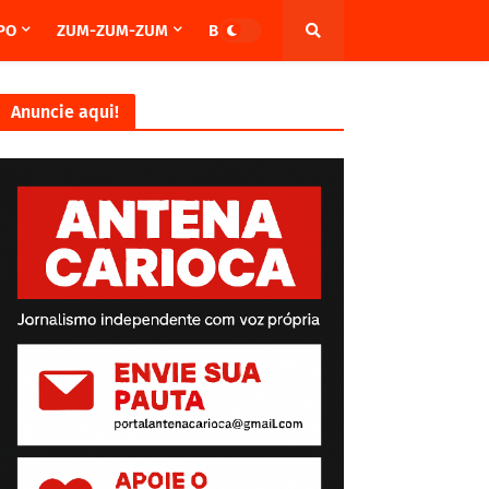
PO
ZUM-ZUM-ZUM
BRASIL
Anuncie aqui!