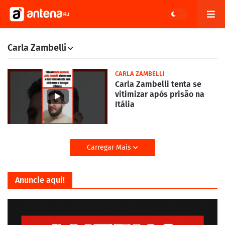
Carla Zambelli
CARLA ZAMBELLI
Carla Zambelli tenta se
vitimizar após prisão na
Itália
Carregar Mais
Anuncie aqui!