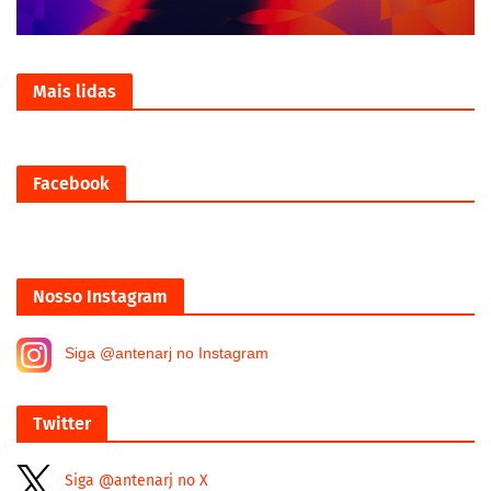
Mais lidas
Facebook
Nosso Instagram
Siga @antenarj no Instagram
Twitter
Siga @antenarj no X