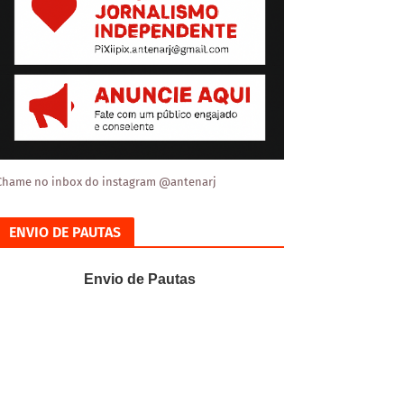
Chame no inbox do instagram @antenarj
ENVIO DE PAUTAS
Envio de Pautas