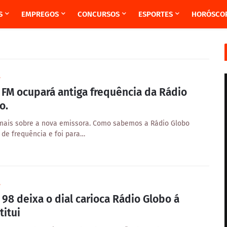
S
EMPREGOS
CONCURSOS
ESPORTES
HORÓSCO
8
z FM ocupará antiga frequência da Rádio
o.
mais sobre a nova emissora. Como sabemos a Rádio Globo
de frequência e foi para…
8
 98 deixa o dial carioca Rádio Globo á
titui