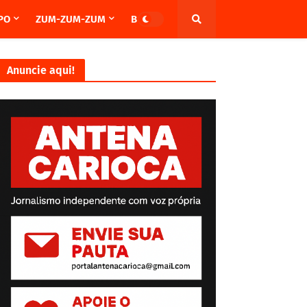
PO
ZUM-ZUM-ZUM
BRASIL
Anuncie aqui!