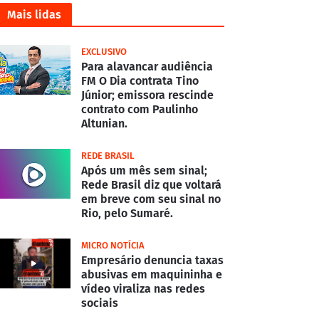
Mais lidas
EXCLUSIVO
Para alavancar audiência
FM O Dia contrata Tino
Júnior; emissora rescinde
contrato com Paulinho
Altunian.
REDE BRASIL
Após um mês sem sinal;
Rede Brasil diz que voltará
em breve com seu sinal no
Rio, pelo Sumaré.
MICRO NOTÍCIA
Empresário denuncia taxas
abusivas em maquininha e
vídeo viraliza nas redes
sociais