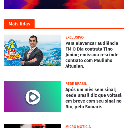
Mais lidas
EXCLUSIVO
Para alavancar audiência
FM O Dia contrata Tino
Júnior; emissora rescinde
contrato com Paulinho
Altunian.
REDE BRASIL
Após um mês sem sinal;
Rede Brasil diz que voltará
em breve com seu sinal no
Rio, pelo Sumaré.
MICRO NOTÍCIA