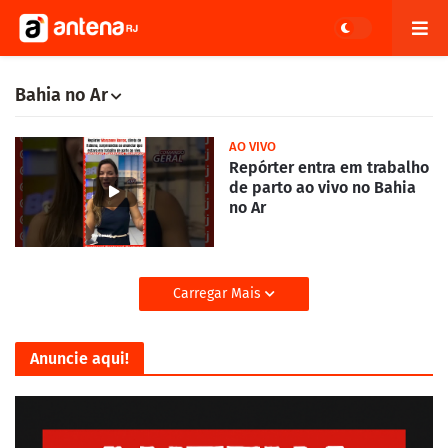
Bahia no Ar
AO VIVO
Repórter entra em trabalho
de parto ao vivo no Bahia
no Ar
Carregar Mais
Anuncie aqui!