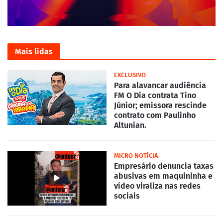
Mais lidas
EXCLUSIVO
Para alavancar audiência
FM O Dia contrata Tino
Júnior; emissora rescinde
contrato com Paulinho
Altunian.
MICRO NOTÍCIA
Empresário denuncia taxas
abusivas em maquininha e
vídeo viraliza nas redes
sociais