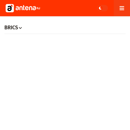
BRICS