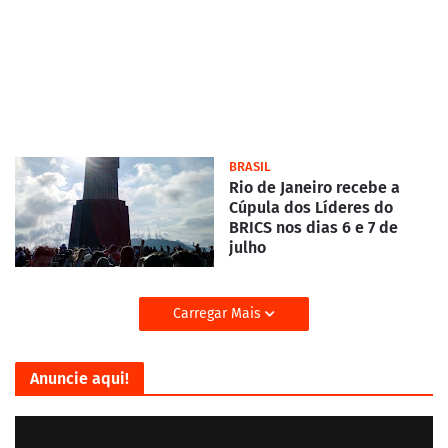
BRASIL
Rio de Janeiro recebe a
Cúpula dos Líderes do
BRICS nos dias 6 e 7 de
julho
Carregar Mais
Anuncie aqui!