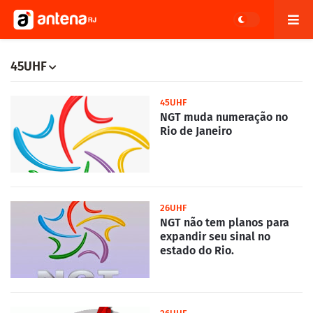
45UHF
45UHF
NGT muda numeração no
Rio de Janeiro
26UHF
NGT não tem planos para
expandir seu sinal no
estado do Rio.