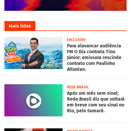
Mais lidas
EXCLUSIVO
Para alavancar audiência
FM O Dia contrata Tino
Júnior; emissora rescinde
contrato com Paulinho
Altunian.
REDE BRASIL
Após um mês sem sinal;
Rede Brasil diz que voltará
em breve com seu sinal no
Rio, pelo Sumaré.