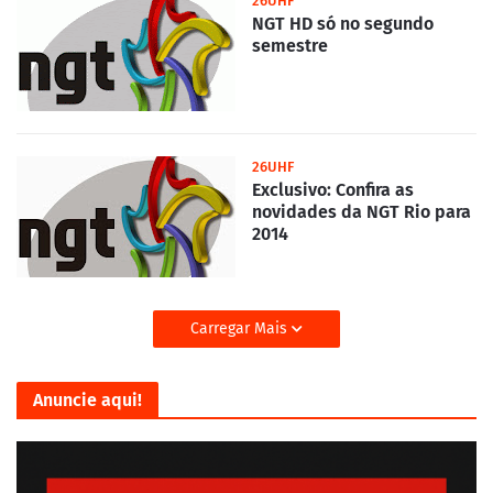
26UHF
NGT HD só no segundo
semestre
26UHF
Exclusivo: Confira as
novidades da NGT Rio para
2014
Carregar Mais
Anuncie aqui!