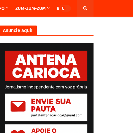
PO
ZUM-ZUM-ZUM
BRASIL
Anuncie aqui!