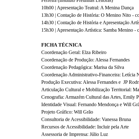
Ferreira (Instituto Pretinhas Leitoras)
10h00 | Apresentação Teatral: A Menina Dança
13h30 | Contação de História: O Menino Nito - 
14h30 | Contação de História e Apresentação Artí
15h30 | Apresentação Artística: Samba Menino -
FICHA TÉCNICA
Coordenação Geral: Elza Ribeiro
Coordenação de Produção: Alessa Fernandes
Coordenação Pedagógica: Marisa da Silva
Coordenação Administrativo-Financeira: Letícia 
Produção Executiva: Alessa Fernandes e JP Rodr
Articulação Cultural e Mobilização Territorial: M
Cenografia: Armazém Cultural das Artes, Emily 
Identidade Visual: Fernando Mendonça e Will Gr
Projeto Gráfico: Will Grão
Consultoria de Acessibilidade: Vanessa Bruna
Recursos de Acessibilidade: Incluir pela Arte
Assessoria de Imprensa: Júlio Luz