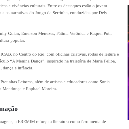
sticas e vivências culturais. Entre os destaques estão o jovem
o e as narrativas do Jongo da Serrinha, conduzidas por Dely
ily Guian, Emerson Menezes, Fátima Verônica e Raquel Potí,
ltura popular.
AB, no Centro do Rio, com oficinas criativas, rodas de leitura e
áculo “A Menina Dança”, inspirado na trajetória de Maria Felipa,
, dança e infância.
 Pretinhas Leitoras, além de artistas e educadores como Sonia
do Mendonça e Raphael Moreira.
ormação
uagens, a EREMIM reforça a literatura como ferramenta de