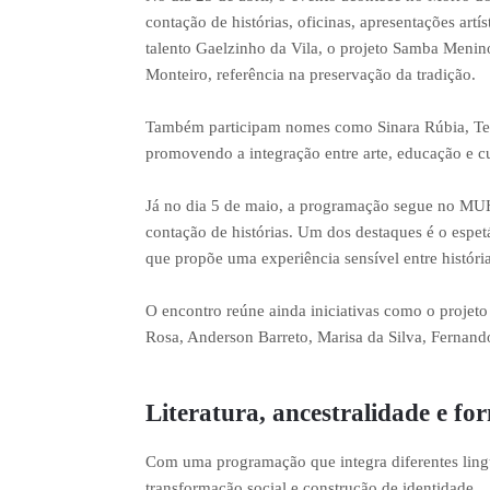
contação de histórias, oficinas, apresentações artí
talento Gaelzinho da Vila, o projeto Samba Menin
Monteiro, referência na preservação da tradição.
Também participam nomes como Sinara Rúbia, Ten
promovendo a integração entre arte, educação e cu
Já no dia 5 de maio, a programação segue no MUHC
contação de histórias. Um dos destaques é o espet
que propõe uma experiência sensível entre história
O encontro reúne ainda iniciativas como o projeto
Rosa, Anderson Barreto, Marisa da Silva, Fernan
Literatura, ancestralidade e f
Com uma programação que integra diferentes ling
transformação social e construção de identidade.