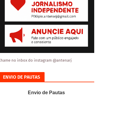
Chame no inbox do instagram @antenarj
ENVIO DE PAUTAS
Envio de Pautas