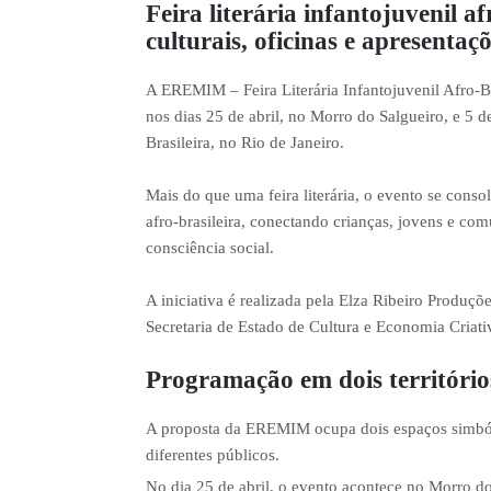
Feira literária infantojuvenil a
culturais, oficinas e apresentaç
A EREMIM – Feira Literária Infantojuvenil Afro-B
nos dias 25 de abril, no Morro do Salgueiro, e 5
Brasileira, no Rio de Janeiro.
Mais do que uma feira literária, o evento se cons
afro-brasileira, conectando crianças, jovens e co
consciência social.
A iniciativa é realizada pela Elza Ribeiro Produç
Secretaria de Estado de Cultura e Economia Criativ
Programação em dois território
A proposta da EREMIM ocupa dois espaços simbóli
diferentes públicos.
No dia 25 de abril, o evento acontece no Morro do