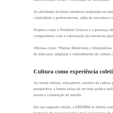
As atividades incluem narrativas inspiradas na trad
criatividade e pertencimento, além de encontros c
Projetos como o Pretinhas Leitoras e a presença 
compromisso com a valorização de narrativas plura
Oficinas como “Plantas Medicinais e Alimentícias 
de máscaras, ampliam o entendimento da cultura co
Cultura como experiência colet
Ao reunir artistas, educadores, mestres da cultura
perspectiva: a leitura deixa de ser uma prática in
escuta e construção de mundo.
Em sua segunda edição, a EREMIM se afirma como 