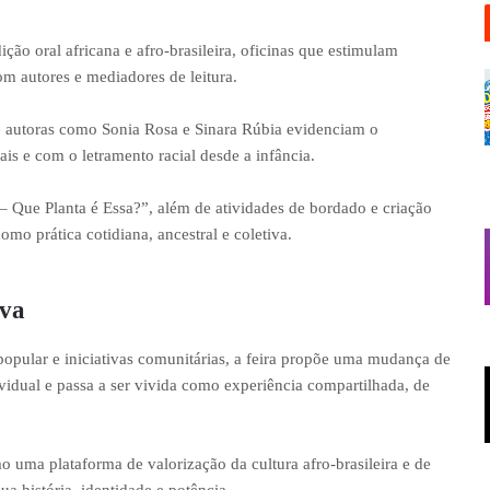
ição oral africana e afro-brasileira, oficinas que estimulam
om autores e mediadores de leitura.
de autoras como Sonia Rosa e Sinara Rúbia evidenciam o
is e com o letramento racial desde a infância.
– Que Planta é Essa?”, além de atividades de bordado e criação
mo prática cotidiana, ancestral e coletiva.
iva
 popular e iniciativas comunitárias, a feira propõe uma mudança de
dividual e passa a ser vivida como experiência compartilhada, de
uma plataforma de valorização da cultura afro-brasileira e de