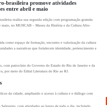
fro-brasileira promove atividades
ões entre abril e maio
rasileira realiza sua segunda edição com programação gratuita
 de maio, no MUHCAB – Museu da História e da Cultura Afro-
olida como espaço de formação, encontro e valorização da cultura
munidades a narrativas que fortalecem identidade, pertencimento e
ões, com patrocínio do Governo do Estado do Rio de Janeiro e da
a, por meio do Edital Literatura do Rio ao RJ.
s
cos da cidade, ampliando o acesso à cultura e o diálogo com
 Salgueiro, com atividades ao longo de todo o dia, incluindo