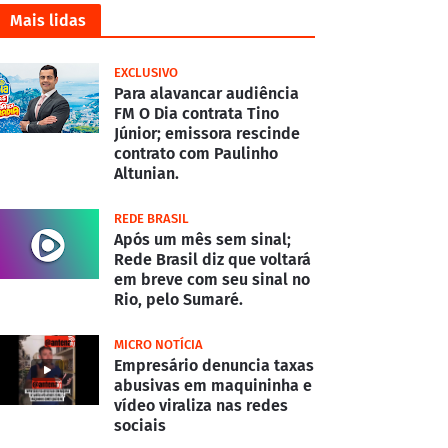
Mais lidas
EXCLUSIVO
Para alavancar audiência
FM O Dia contrata Tino
Júnior; emissora rescinde
contrato com Paulinho
Altunian.
REDE BRASIL
Após um mês sem sinal;
Rede Brasil diz que voltará
em breve com seu sinal no
Rio, pelo Sumaré.
MICRO NOTÍCIA
Empresário denuncia taxas
abusivas em maquininha e
vídeo viraliza nas redes
sociais