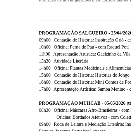
formação de novas gerações mais conscientes de su
PROGRAMAÇÃO SALGUEIRO - 25/04/2026 
09h00 | Contação de História: Inspiração Griô - 
10h00 | Oficina: Perna de Pau - com Raquel Potí
11h00 | Apresentação Artística: Gaelzinho da Vila
13h30 | Atividade Literária
14h00 | Oficina: Plantas Medicinais e Alimentíc
15h00 | Contação de História: Histórias do Jongo
16h00 | Contação de História: Mini Contos de Po
17h00 | Apresentação Artística: Samba Menino -
PROGRAMAÇÃO MUHCAB - 05/05/2026 (terç
08h30 | Oficina: Máscaras Afro-Brasileiras - c
Oficina: Bordados Afetivos - com Coletiv
09h00 | Roda de Leitura e Mediação Literária: I