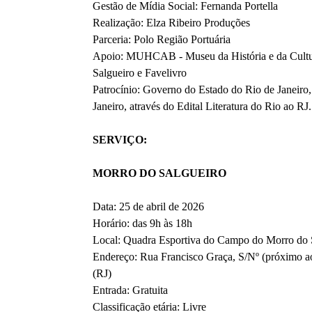
Gestão de Mídia Social: Fernanda Portella
Realização: Elza Ribeiro Produções
Parceria: Polo Região Portuária
Apoio: MUHCAB - Museu da História e da Cultur
Salgueiro e Favelivro
Patrocínio: Governo do Estado do Rio de Janeiro,
Janeiro, através do Edital Literatura do Rio ao RJ.
SERVIÇO:
MORRO DO SALGUEIRO
Data: 25 de abril de 2026
Horário: das 9h às 18h
Local: Quadra Esportiva do Campo do Morro do 
Endereço: Rua Francisco Graça, S/Nº (próximo ao
(RJ)
Entrada: Gratuita
Classificação etária: Livre