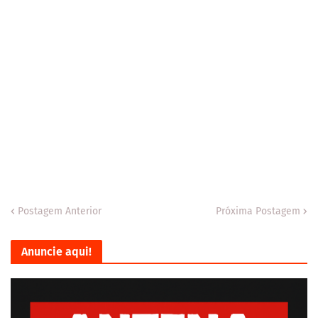
Postagem Anterior
Próxima Postagem
Anuncie aqui!