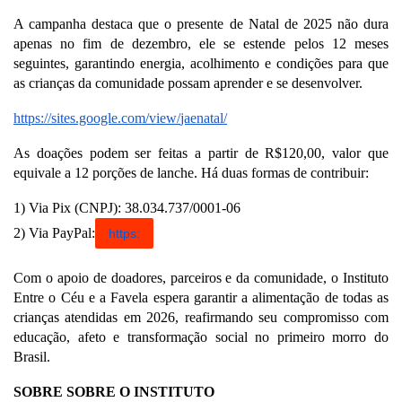
A campanha destaca que o presente de Natal de 2025 não dura
apenas no fim de dezembro, ele se estende pelos 12 meses
seguintes, garantindo energia, acolhimento e condições para que
as crianças da comunidade possam aprender e se desenvolver.
https://sites.google.com/view/
jaenatal/
As doações podem ser feitas a partir de R$120,00, valor que
equivale a 12 porções de lanche. Há duas formas de contribuir:
1) Via Pix (CNPJ): 38.034.737/0001-06
2) Via PayPal:
https:
Com o apoio de doadores, parceiros e da comunidade, o Instituto
Entre o Céu e a Favela espera garantir a alimentação de todas as
crianças atendidas em 2026, reafirmando seu compromisso com
educação, afeto e transformação social no primeiro morro do
Brasil.
SOBRE SOBRE O INSTITUTO