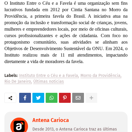
O Instituto Entre o Céu e a Favela é uma organização sem fins
lucrativos fundada em 2012 por Cintia Santana no Morro da
Providência, a primeira favela do Brasil. A iniciativa atua na
promoção da inclusão e transformação social de crianças, jovens,
mulheres e empreendedores locais, por meio de oficinas culturais,
cursos profissionalizantes e ações de cidadania. Com foco no
protagonismo comunitário, suas atividades se alinham aos
Objetivos de Desenvolvimento Sustentável da ONU. Em 2024, o
Instituto realizou mais de 11 mil atendimentos, impactando
diretamente a vida de moradores da favela.
Labels:
Instituto Entre o Céu e a Favela
Morro da Providência
Rio De Janeiro
Últimas noticias
Antena Carioca
Desde 2013, o Antena Carioca traz as últimas