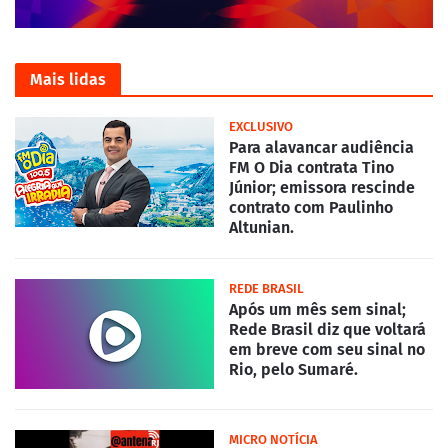
Mais lidas
EXCLUSIVO
Para alavancar audiência
FM O Dia contrata Tino
Júnior; emissora rescinde
contrato com Paulinho
Altunian.
REDE BRASIL
Após um mês sem sinal;
Rede Brasil diz que voltará
em breve com seu sinal no
Rio, pelo Sumaré.
MICRO NOTÍCIA