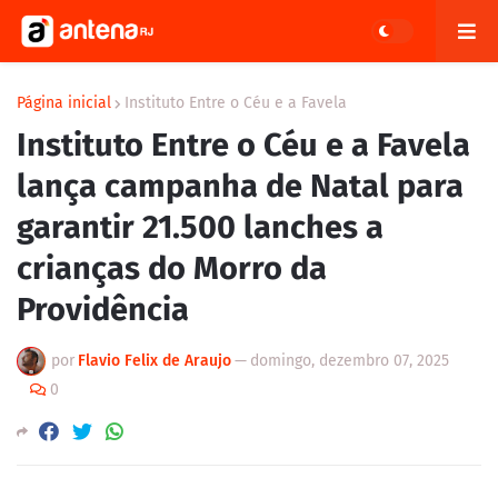
Página inicial
Instituto Entre o Céu e a Favela
Instituto Entre o Céu e a Favela
lança campanha de Natal para
garantir 21.500 lanches a
crianças do Morro da
Providência
por
Flavio Felix de Araujo
—
domingo, dezembro 07, 2025
0