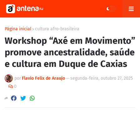
Página inicial
cultura afro-brasileira
Workshop “Axé em Movimento”
promove ancestralidade, saúde
e cultura em Duque de Caxias
por
Flavio Felix de Araujo
—
segunda-feira, outubro 27, 2025
0