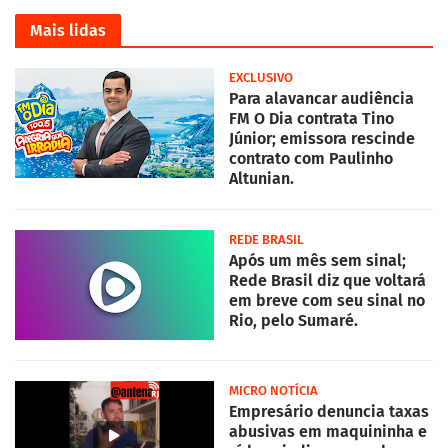
Mais lidas
EXCLUSIVO
Para alavancar audiência
FM O Dia contrata Tino
Júnior; emissora rescinde
contrato com Paulinho
Altunian.
REDE BRASIL
Após um mês sem sinal;
Rede Brasil diz que voltará
em breve com seu sinal no
Rio, pelo Sumaré.
MICRO NOTÍCIA
Empresário denuncia taxas
abusivas em maquininha e