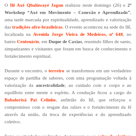
O
Ilê Axé Qbalúwayé Jagun
realizou neste domingo (26) o
2º
Workshop “Axé em Movimento – Conexão e Aprendizado”
,
uma tarde marcada por espiritualidade, aprendizado e valorização
das
tradições afro-brasileiras
. O evento aconteceu na sede do Ilê,
localizada na
Avenida Jorge Vieira de Medeiros, nº 648
, no
bairro
Centenário
, em
Duque de Caxias
, reunindo filhos de santo,
simpatizantes e visitantes que foram em busca de conhecimento e
fortalecimento espiritual.
Durante o encontro, o
terreiro
se transformou em um verdadeiro
espaço de partilha de saberes, com uma programação voltada à
valorização da
ancestralidade
, ao cuidado com o corpo e ao
equilíbrio entre mente e espírito. A condução ficou a cargo do
Babalorixá Pai Celinho
, anfitrião do Ilê, que reforçou o
compromisso com o resgate das raízes e o fortalecimento da fé
através da união, da troca de experiências e do aprendizado
coletivo.