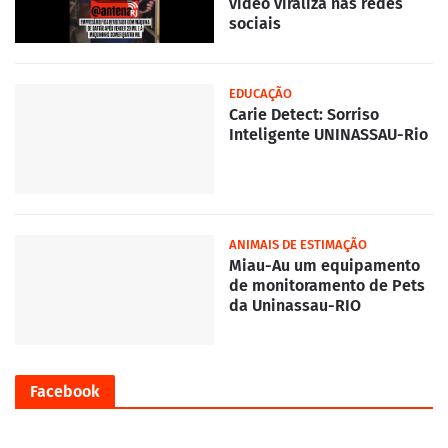
vídeo viraliza nas redes
sociais
EDUCAÇÃO
Carie Detect: Sorriso
Inteligente UNINASSAU-Rio
ANIMAIS DE ESTIMAÇÃO
Miau-Au um equipamento
de monitoramento de Pets
da Uninassau-RIO
Facebook