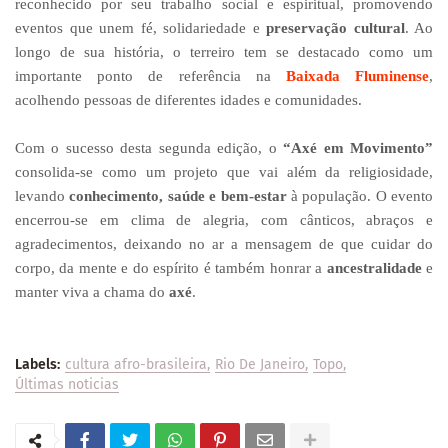
reconhecido por seu trabalho social e espiritual, promovendo
eventos que unem fé, solidariedade e
preservação cultural
. Ao
longo de sua história, o terreiro tem se destacado como um
importante ponto de referência na
Baixada Fluminense
,
acolhendo pessoas de diferentes idades e comunidades.
Com o sucesso desta segunda edição, o
“Axé em Movimento”
consolida-se como um projeto que vai além da religiosidade,
levando
conhecimento, saúde e bem-estar
à população. O evento
encerrou-se em clima de alegria, com cânticos, abraços e
agradecimentos, deixando no ar a mensagem de que cuidar do
corpo, da mente e do espírito é também honrar a
ancestralidade
e
manter viva a chama do
axé
.
Labels:
cultura afro-brasileira
Rio De Janeiro
Topo
Últimas noticias