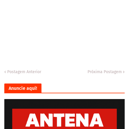
Postagem Anterior
Próxima Postagem
Anuncie aqui!