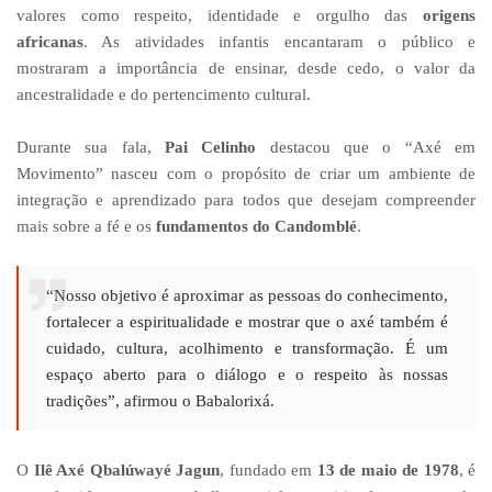
valores como respeito, identidade e orgulho das
origens
africanas
. As atividades infantis encantaram o público e
mostraram a importância de ensinar, desde cedo, o valor da
ancestralidade e do pertencimento cultural.
Durante sua fala,
Pai Celinho
destacou que o “Axé em
Movimento” nasceu com o propósito de criar um ambiente de
integração e aprendizado para todos que desejam compreender
mais sobre a fé e os
fundamentos do Candomblé
.
“Nosso objetivo é aproximar as pessoas do conhecimento,
fortalecer a espiritualidade e mostrar que o axé também é
cuidado, cultura, acolhimento e transformação. É um
espaço aberto para o diálogo e o respeito às nossas
tradições”, afirmou o Babalorixá.
O
Ilê Axé Qbalúwayé Jagun
, fundado em
13 de maio de 1978
, é