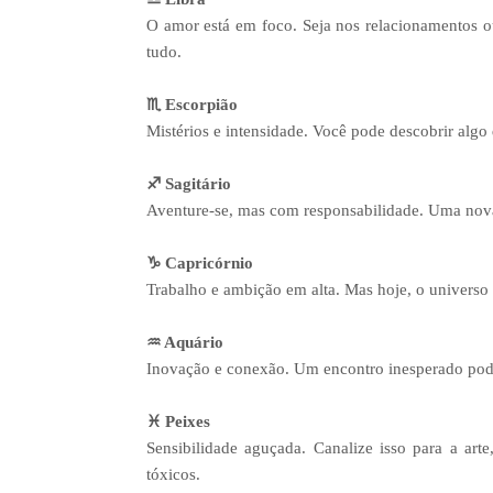
O amor está em foco. Seja nos relacionamentos o
tudo.
♏ Escorpião
Mistérios e intensidade. Você pode descobrir algo
♐ Sagitário
Aventure-se, mas com responsabilidade. Uma nova
♑ Capricórnio
Trabalho e ambição em alta. Mas hoje, o universo t
♒ Aquário
Inovação e conexão. Um encontro inesperado pode t
♓ Peixes
Sensibilidade aguçada. Canalize isso para a a
tóxicos.