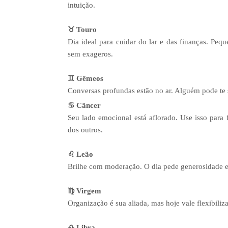
intuição.
♉ Touro
Dia ideal para cuidar do lar e das finanças. Peq
sem exageros.
♊ Gêmeos
Conversas profundas estão no ar. Alguém pode te 
♋ Câncer
Seu lado emocional está aflorado. Use isso para 
dos outros.
♌ Leão
Brilhe com moderação. O dia pede generosidade e
♍ Virgem
Organização é sua aliada, mas hoje vale flexibili
♎ Libra