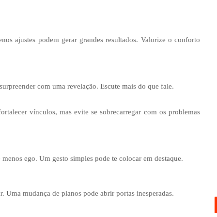
uenos ajustes podem gerar grandes resultados. Valorize o conforto
surpreender com uma revelação. Escute mais do que fale.
fortalecer vínculos, mas evite se sobrecarregar com os problemas
 menos ego. Um gesto simples pode te colocar em destaque.
zar. Uma mudança de planos pode abrir portas inesperadas.