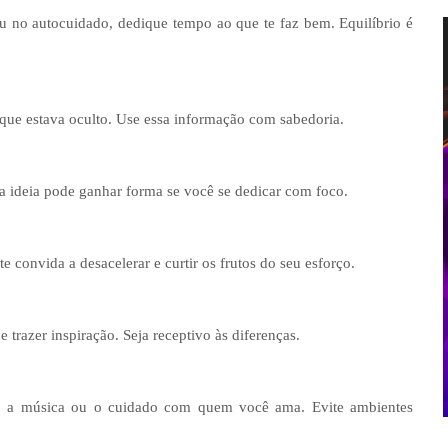
u no autocuidado, dedique tempo ao que te faz bem. Equilíbrio é
 que estava oculto. Use essa informação com sabedoria.
 ideia pode ganhar forma se você se dedicar com foco.
e convida a desacelerar e curtir os frutos do seu esforço.
razer inspiração. Seja receptivo às diferenças.
rte, a música ou o cuidado com quem você ama. Evite ambientes