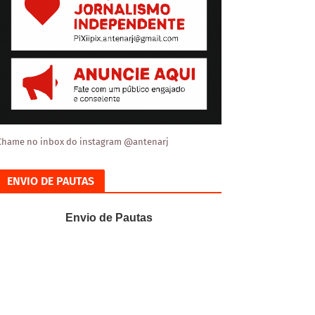
Chame no inbox do instagram @antenarj
ENVIO DE PAUTAS
Envio de Pautas