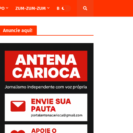
PO
ZUM-ZUM-ZUM
BRASIL
Anuncie aqui!