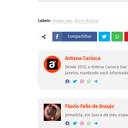
Labels:
Horóscopo
Micro Notícia
Compartilhar
Antena Carioca
Desde 2013, o Antena Carioca traz
Janeiro, mantendo você informado
Flavio Felix de Araujo
Jornalista, em busca do meu espa