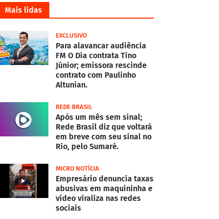
Mais lidas
EXCLUSIVO
Para alavancar audiência
FM O Dia contrata Tino
Júnior; emissora rescinde
contrato com Paulinho
Altunian.
REDE BRASIL
Após um mês sem sinal;
Rede Brasil diz que voltará
em breve com seu sinal no
Rio, pelo Sumaré.
MICRO NOTÍCIA
Empresário denuncia taxas
abusivas em maquininha e
vídeo viraliza nas redes
sociais