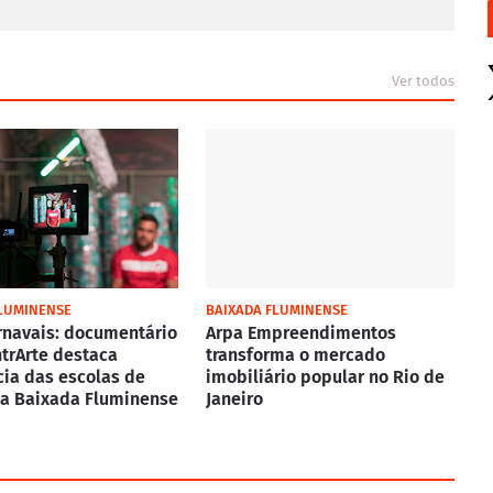
Ver todos
FLUMINENSE
BAIXADA FLUMINENSE
rnavais: documentário
Arpa Empreendimentos
trArte destaca
transforma o mercado
cia das escolas de
imobiliário popular no Rio de
a Baixada Fluminense
Janeiro