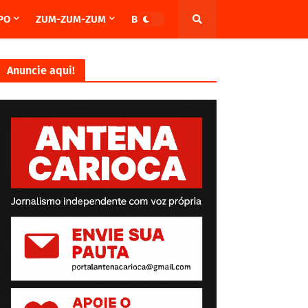
PO
ZUM-ZUM-ZUM
BRASIL
Anuncie aqui!