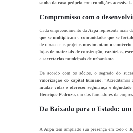
sonho da casa própria
com
condições acessíveis
Compromisso com o desenvolvim
Cada empreendimento da
Arpa
representa mais d
que se multiplicam
e
comunidades que se forta
de obras: seus projetos
movimentam o comércio 
lojas de materiais de construção
,
cartórios
,
escr
e
secretarias municipais de urbanismo
.
De acordo com os sócios, o segredo do suce
valorização do capital humano
. “Acreditamos 
mudar vidas
e
oferecer segurança e dignidade
Henrique Pedrozo
, um dos fundadores da empres
Da Baixada para o Estado: um 
A
Arpa
tem ampliado sua presença em todo o
R