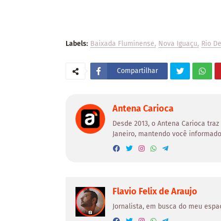
Labels:
Baixada Fluminense
Nova Iguaçu
Rio De
Compartilhar
Antena Carioca
Desde 2013, o Antena Carioca traz
Janeiro, mantendo você informado
Flavio Felix de Araujo
Jornalista, em busca do meu espa