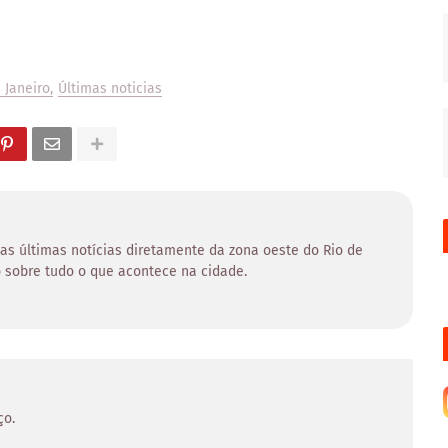
 Janeiro
Últimas noticias
 as últimas notícias diretamente da zona oeste do Rio de
 sobre tudo o que acontece na cidade.
ço.