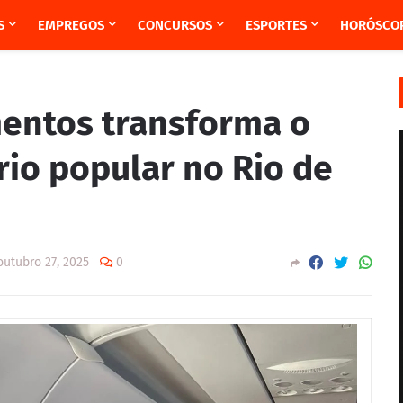
S
EMPREGOS
CONCURSOS
ESPORTES
HORÓSCO
entos transforma o
io popular no Rio de
outubro 27, 2025
0