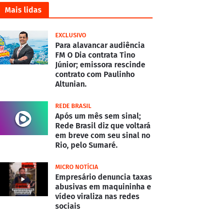
Mais lidas
EXCLUSIVO
Para alavancar audiência
FM O Dia contrata Tino
Júnior; emissora rescinde
contrato com Paulinho
Altunian.
REDE BRASIL
Após um mês sem sinal;
Rede Brasil diz que voltará
em breve com seu sinal no
Rio, pelo Sumaré.
MICRO NOTÍCIA
Empresário denuncia taxas
abusivas em maquininha e
vídeo viraliza nas redes
sociais