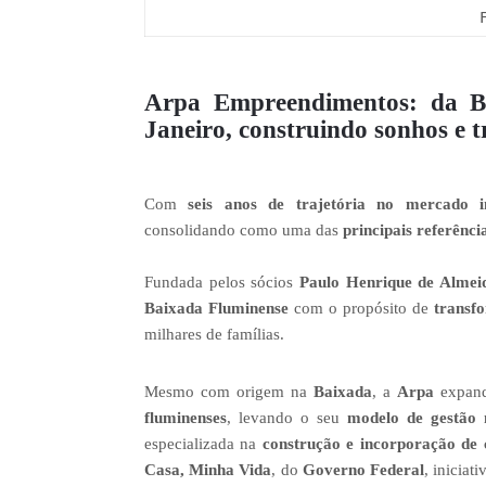
Arpa Empreendimentos: da B
Janeiro, construindo sonhos e 
Com
seis anos de trajetória no mercado im
consolidando como uma das
principais referênci
Fundada pelos sócios
Paulo Henrique de Almei
Baixada Fluminense
com o propósito de
transf
milhares de famílias.
Mesmo com origem na
Baixada
, a
Arpa
expand
fluminenses
, levando o seu
modelo de gestão
especializada na
construção e incorporação de 
Casa, Minha Vida
, do
Governo Federal
, iniciat