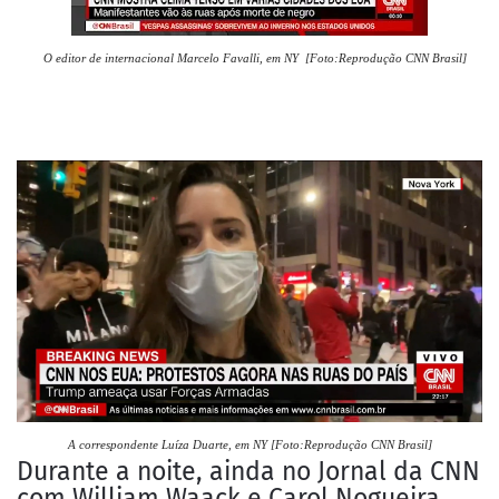
O editor de internacional Marcelo Favalli, em NY [Foto:Reprodução CNN Brasil]
A correspondente Luíza Duarte, em NY [Foto:Reprodução CNN Brasil]
Durante a noite, ainda no Jornal da CNN
com William Waack e Carol Nogueira,