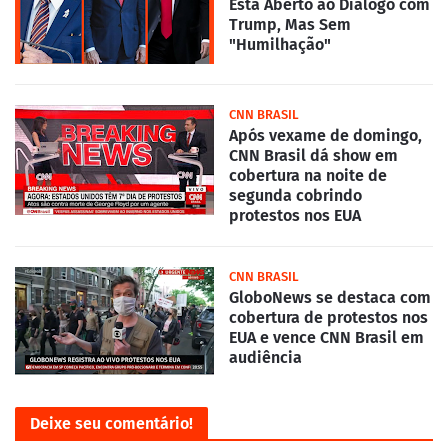
Está Aberto ao Diálogo com
Trump, Mas Sem
"Humilhação"
CNN BRASIL
Após vexame de domingo,
CNN Brasil dá show em
cobertura na noite de
segunda cobrindo
protestos nos EUA
CNN BRASIL
GloboNews se destaca com
cobertura de protestos nos
EUA e vence CNN Brasil em
audiência
Deixe seu comentário!