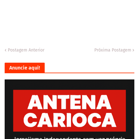
Postagem Anterior
Próxima Postagem
Anuncie aqui!