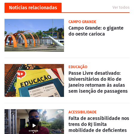
Notícias relacionadas
Ver todos
CAMPO GRANDE
Campo Grande: o gigante
do oeste carioca
EDUCAÇÃO
Passe Livre desativado:
Universitários do Rio de
Janeiro retornam às aulas
sem isenção de passagens
ACESSIBILIDADE
Falta de acessibilidade nos
trens do RJ limita
mobilidade de deficientes