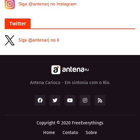
Siga @antenarj no Instagram
Twitter
Siga @antenarj no X
Antena Carioca - Em sintonia com o Rio.
Copyright © 2020
FreeEverythings
Home
Contato
Sobre