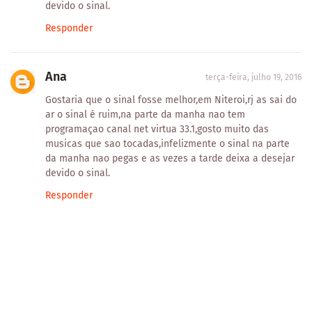
devido o sinal.
Responder
Ana
terça-feira, julho 19, 2016
Gostaria que o sinal fosse melhor,em Niteroi,rj as sai do
ar o sinal é ruim,na parte da manha nao tem
programaçao canal net virtua 33.1,gosto muito das
musicas que sao tocadas,infelizmente o sinal na parte
da manha nao pegas e as vezes a tarde deixa a desejar
devido o sinal.
Responder