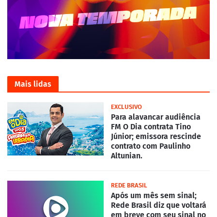
Mais lidas
EXCLUSIVO
Para alavancar audiência
FM O Dia contrata Tino
Júnior; emissora rescinde
contrato com Paulinho
Altunian.
REDE BRASIL
Após um mês sem sinal;
Rede Brasil diz que voltará
em breve com seu sinal no