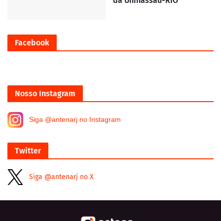
da Uninassau-RIO
Facebook
Nosso Instagram
Siga @antenarj no Instagram
Twitter
Siga @antenarj no X