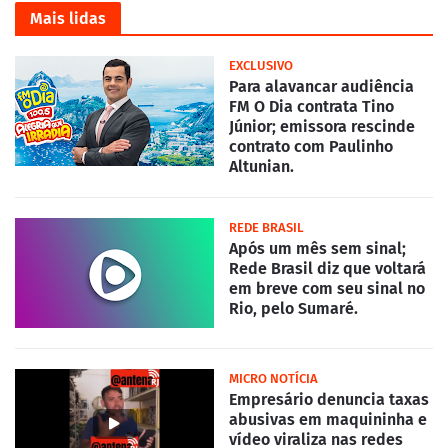
Mais lidas
EXCLUSIVO
Para alavancar audiência
FM O Dia contrata Tino
Júnior; emissora rescinde
contrato com Paulinho
Altunian.
REDE BRASIL
Após um mês sem sinal;
Rede Brasil diz que voltará
em breve com seu sinal no
Rio, pelo Sumaré.
MICRO NOTÍCIA
Empresário denuncia taxas
abusivas em maquininha e
vídeo viraliza nas redes