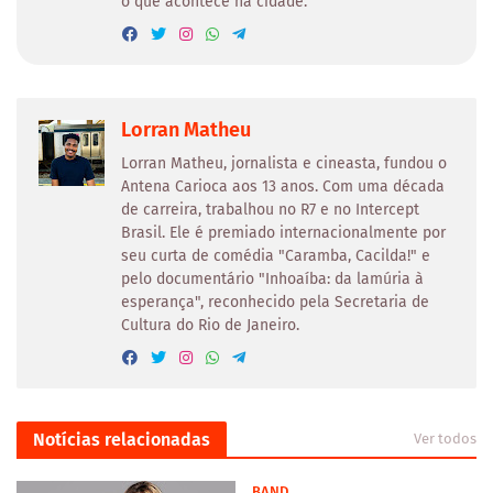
o que acontece na cidade.
Lorran Matheu
Lorran Matheu, jornalista e cineasta, fundou o
Antena Carioca aos 13 anos. Com uma década
de carreira, trabalhou no R7 e no Intercept
Brasil. Ele é premiado internacionalmente por
seu curta de comédia "Caramba, Cacilda!" e
pelo documentário "Inhoaíba: da lamúria à
esperança", reconhecido pela Secretaria de
Cultura do Rio de Janeiro.
Notícias relacionadas
Ver todos
BAND