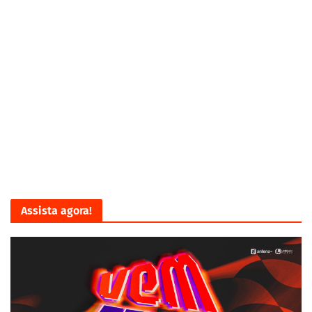
Assista agora!