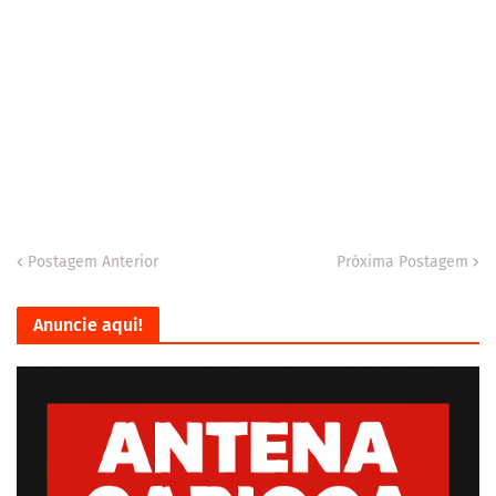
Postagem Anterior
Próxima Postagem
Anuncie aqui!