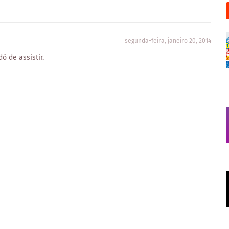
segunda-feira, janeiro 20, 2014
ó de assistir.