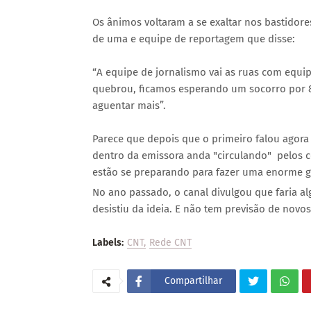
Os ânimos voltaram a se exaltar nos bastidore
de uma e equipe de reportagem que disse:
“A equipe de jornalismo vai as ruas com equ
quebrou, ficamos esperando um socorro por 8 
aguentar mais”.
Parece que depois que o primeiro falou agora
dentro da emissora anda "circulando" pelos c
estão se preparando para fazer uma enorme g
No ano passado, o canal divulgou que faria a
desistiu da ideia. E não tem previsão de novo
Labels:
CNT
Rede CNT
Compartilhar