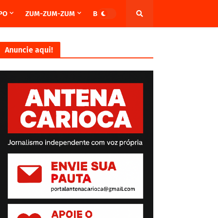
PO
ZUM-ZUM-ZUM
BRASIL
Anuncie aqui!