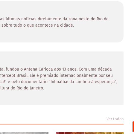
 as últimas notícias diretamente da zona oeste do Rio de
 sobre tudo o que acontece na cidade.
asta, fundou o Antena Carioca aos 13 anos. Com uma década
Intercept Brasil. Ele é premiado internacionalmente por seu
a!" e pelo documentário "Inhoaíba: da lamúria à esperança",
tura do Rio de Janeiro.
Ver todos