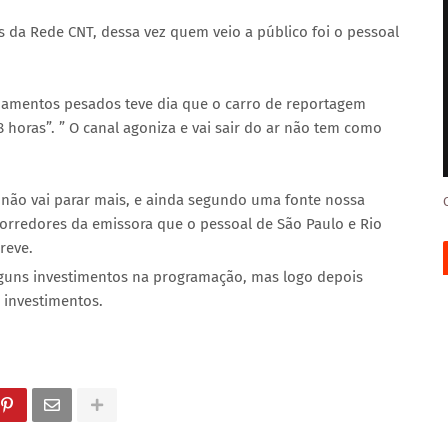
s da Rede CNT, dessa vez quem veio a público foi o pessoal
ipamentos pesados teve dia que o carro de reportagem
horas”. ” O canal agoniza e vai sair do ar não tem como
 não vai parar mais, e ainda segundo uma fonte nossa
orredores da emissora que o pessoal de São Paulo e Rio
reve.
lguns investimentos na programação, mas logo depois
s investimentos.