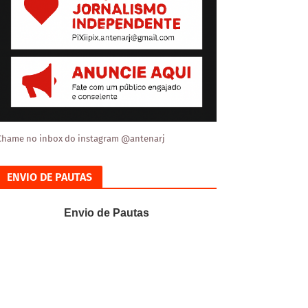
Chame no inbox do instagram @antenarj
ENVIO DE PAUTAS
Envio de Pautas