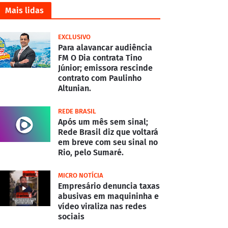
Mais lidas
EXCLUSIVO
Para alavancar audiência
FM O Dia contrata Tino
Júnior; emissora rescinde
contrato com Paulinho
Altunian.
REDE BRASIL
Após um mês sem sinal;
Rede Brasil diz que voltará
em breve com seu sinal no
Rio, pelo Sumaré.
MICRO NOTÍCIA
Empresário denuncia taxas
abusivas em maquininha e
vídeo viraliza nas redes
sociais