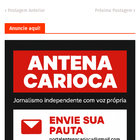
Postagem Anterior
Próxima Postagem
Anuncie aqui!