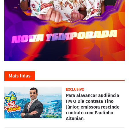
Mais lidas
EXCLUSIVO
Para alavancar audiência
FM O Dia contrata Tino
Júnior; emissora rescinde
contrato com Paulinho
Altunian.