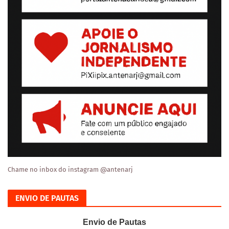
Chame no inbox do instagram @antenarj
ENVIO DE PAUTAS
Envio de Pautas