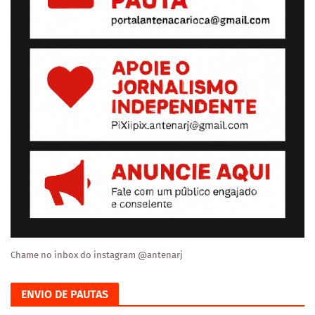
Chame no inbox do instagram @antenarj
ENVIO DE PAUTAS