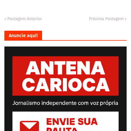
Postagem Anterior
Próxima Postagem
Anuncie aqui!